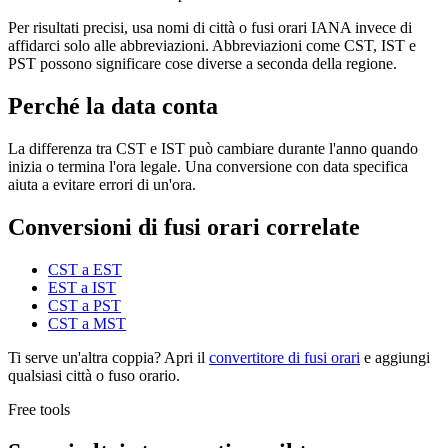
Per risultati precisi, usa nomi di città o fusi orari IANA invece di
affidarci solo alle abbreviazioni. Abbreviazioni come CST, IST e
PST possono significare cose diverse a seconda della regione.
Perché la data conta
La differenza tra CST e IST può cambiare durante l'anno quando
inizia o termina l'ora legale. Una conversione con data specifica
aiuta a evitare errori di un'ora.
Conversioni di fusi orari correlate
CST a EST
EST a IST
CST a PST
CST a MST
Ti serve un'altra coppia? Apri il
convertitore di fusi orari
e aggiungi
qualsiasi città o fuso orario.
Free tools