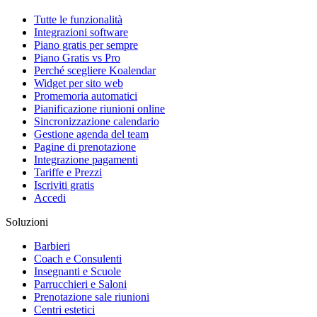
Tutte le funzionalità
Integrazioni software
Piano gratis per sempre
Piano Gratis vs Pro
Perché scegliere Koalendar
Widget per sito web
Promemoria automatici
Pianificazione riunioni online
Sincronizzazione calendario
Gestione agenda del team
Pagine di prenotazione
Integrazione pagamenti
Tariffe e Prezzi
Iscriviti gratis
Accedi
Soluzioni
Barbieri
Coach e Consulenti
Insegnanti e Scuole
Parrucchieri e Saloni
Prenotazione sale riunioni
Centri estetici