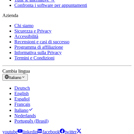
Confronta i software per appuntamenti
Azienda
Chi siamo
Sicurezza e Privacy
Accessibilità
Recensioni e casi di successo
Programma di affiliazione
Informativa sulla Privacy
Termini e Condizioni
Cambia lingua
Italiano
Deutsch
English
Español
Français
Italiano
Nederlands
Português (Brasil)
youtube
linkedin
facebook
twitter