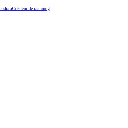
modoro
Créateur de planning