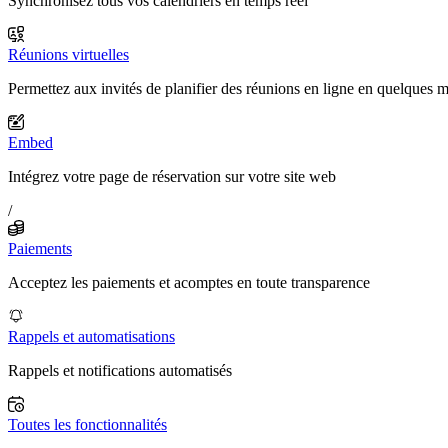
Synchronisez tous vos calendriers en temps réel
Réunions virtuelles
Permettez aux invités de planifier des réunions en ligne en quelques 
Embed
Intégrez votre page de réservation sur votre site web
/
Paiements
Acceptez les paiements et acomptes en toute transparence
Rappels et automatisations
Rappels et notifications automatisés
Toutes les fonctionnalités