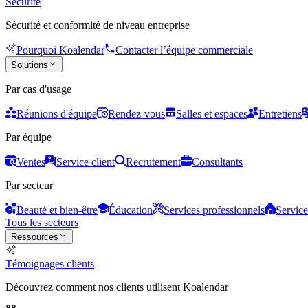
Sécurité
Sécurité et conformité de niveau entreprise
Pourquoi Koalendar
Contacter l’équipe commerciale
Solutions
Par cas d'usage
Réunions d'équipe
Rendez-vous
Salles et espaces
Entretiens
Par équipe
Ventes
Service client
Recrutement
Consultants
Par secteur
Beauté et bien-être
Éducation
Services professionnels
Service
Tous les secteurs
Ressources
Témoignages clients
Découvrez comment nos clients utilisent Koalendar