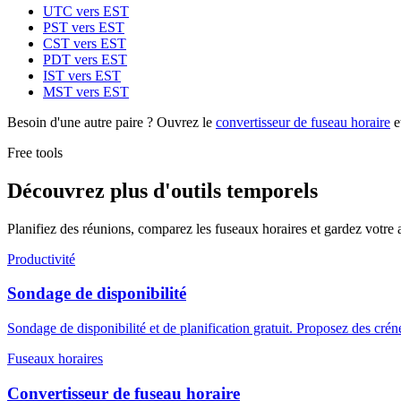
UTC vers EST
PST vers EST
CST vers EST
PDT vers EST
IST vers EST
MST vers EST
Besoin d'une autre paire ? Ouvrez le
convertisseur de fuseau horaire
e
Free tools
Découvrez plus d'outils temporels
Planifiez des réunions, comparez les fuseaux horaires et gardez votre a
Productivité
Sondage de disponibilité
Sondage de disponibilité et de planification gratuit. Proposez des crén
Fuseaux horaires
Convertisseur de fuseau horaire