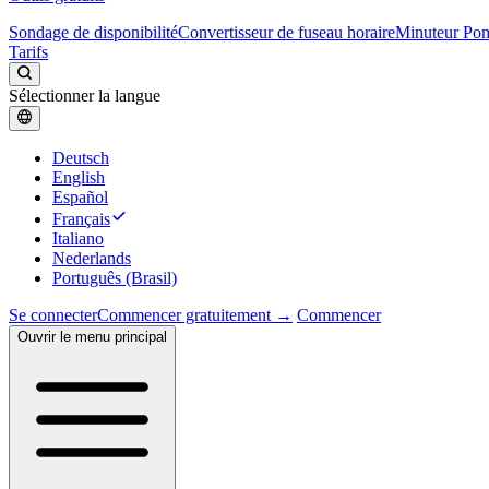
Sondage de disponibilité
Convertisseur de fuseau horaire
Minuteur Po
Tarifs
Sélectionner la langue
Deutsch
English
Español
Français
Italiano
Nederlands
Português (Brasil)
Se connecter
Commencer gratuitement →
Commencer
Ouvrir le menu principal