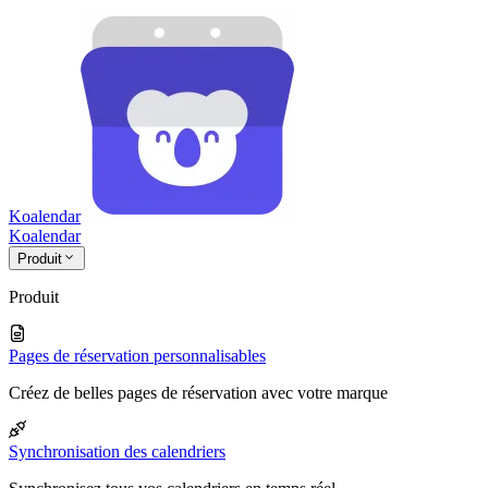
Koalendar
Koa
lendar
Produit
Produit
Pages de réservation personnalisables
Créez de belles pages de réservation avec votre marque
Synchronisation des calendriers