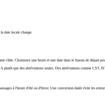
a date locale change.
ible. Choisissez une heure et une date dans le fuseau de départ pour v
ANA plutôt que des abréviations seules. Des abréviations comme CST, IST
ssages à l'heure d'été ou d'hiver. Une conversion datée évite les erreur