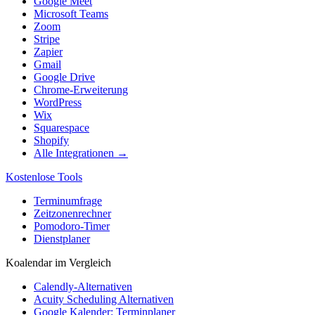
Google Meet
Microsoft Teams
Zoom
Stripe
Zapier
Gmail
Google Drive
Chrome-Erweiterung
WordPress
Wix
Squarespace
Shopify
Alle Integrationen →
Kostenlose Tools
Terminumfrage
Zeitzonenrechner
Pomodoro-Timer
Dienstplaner
Koalendar im Vergleich
Calendly-Alternativen
Acuity Scheduling Alternativen
Google Kalender: Terminplaner