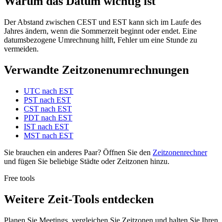
Warum das Datum wichtig ist
Der Abstand zwischen CEST und EST kann sich im Laufe des
Jahres ändern, wenn die Sommerzeit beginnt oder endet. Eine
datumsbezogene Umrechnung hilft, Fehler um eine Stunde zu
vermeiden.
Verwandte Zeitzonenumrechnungen
UTC nach EST
PST nach EST
CST nach EST
PDT nach EST
IST nach EST
MST nach EST
Sie brauchen ein anderes Paar? Öffnen Sie den
Zeitzonenrechner
und fügen Sie beliebige Städte oder Zeitzonen hinzu.
Free tools
Weitere Zeit-Tools entdecken
Planen Sie Meetings, vergleichen Sie Zeitzonen und halten Sie Ihren