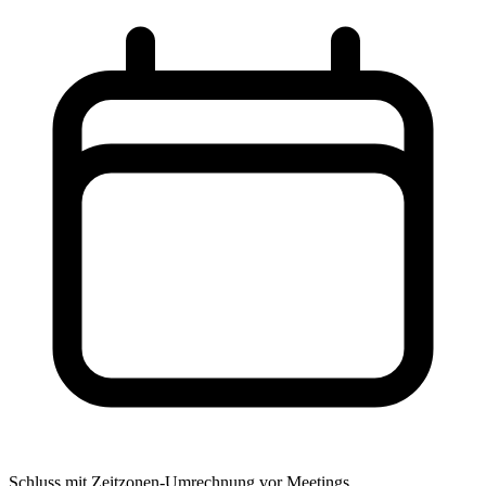
Schluss mit Zeitzonen-Umrechnung vor Meetings