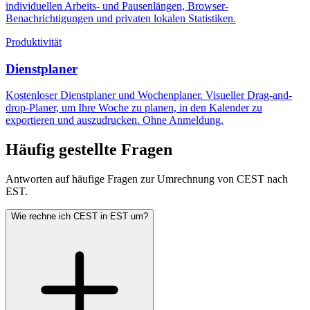
individuellen Arbeits- und Pausenlängen, Browser-
Benachrichtigungen und privaten lokalen Statistiken.
Produktivität
Dienstplaner
Kostenloser Dienstplaner und Wochenplaner. Visueller Drag-and-
drop-Planer, um Ihre Woche zu planen, in den Kalender zu
exportieren und auszudrucken. Ohne Anmeldung.
Häufig gestellte Fragen
Antworten auf häufige Fragen zur Umrechnung von CEST nach
EST.
Wie rechne ich CEST in EST um?