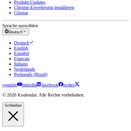
Produkt-Updates
Chrome-Erweiterung installieren
Glossar
Sprache auswählen
Deutsch
Deutsch
English
Español
Français
Italiano
Nederlands
Português (Brasil)
youtube
linkedin
facebook
twitter
© 2026 Koalendar. Alle Rechte vorbehalten.
Schließen