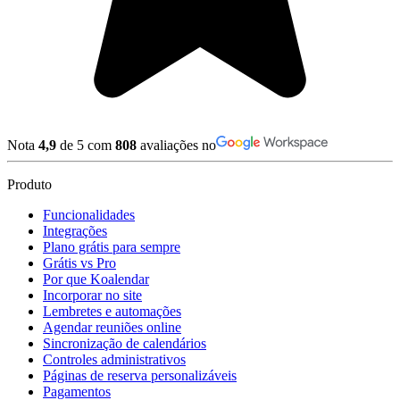
Nota
4,9
de 5 com
808
avaliações no
Produto
Funcionalidades
Integrações
Plano grátis para sempre
Grátis vs Pro
Por que Koalendar
Incorporar no site
Lembretes e automações
Agendar reuniões online
Sincronização de calendários
Controles administrativos
Páginas de reserva personalizáveis
Pagamentos