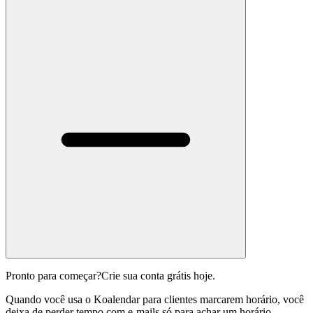
Pronto para começar?
Crie sua conta grátis hoje.
Quando você usa o Koalendar para clientes marcarem horário, você
deixa de perder tempo com e-mails só para achar um horário.