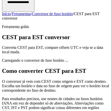
Início
/
Ferramentas
/
Conversor de fuso horário
/
CEST para EST
conversor
Ferramenta grátis
CEST para EST conversor
Converta CEST para EST, compare offsets UTC e veja se a data
local muda.
Carregando o conversor de fuso horário ...
Como converter CEST para EST
O conversor já vem com CEST como origem e EST como destino.
Escolha um horário e data no fuso de origem para ver o horário local
correspondente no fuso de destino.
Para resultados precisos, use nomes de cidades ou fusos horários
IANA em vez de depender só de abreviações. Abreviações como
CST, IST e PST podem significar coisas diferentes em regiões