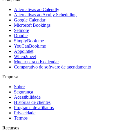
Alternativas ao Calendly
Alternativas ao Acuity Scheduling
Google Calendar
Microsoft Bookings
Setmore
Doodle
SimplyBook.me
YouCanBook.me
Appointlet
When2meet
Mudar para o Koalendar
Comparativo de software de agendamento
Empresa
Sobre
Segurança
Acessibilidade
Histórias de clientes
Programa de afiliados
Privacidade
Termos
Recursos