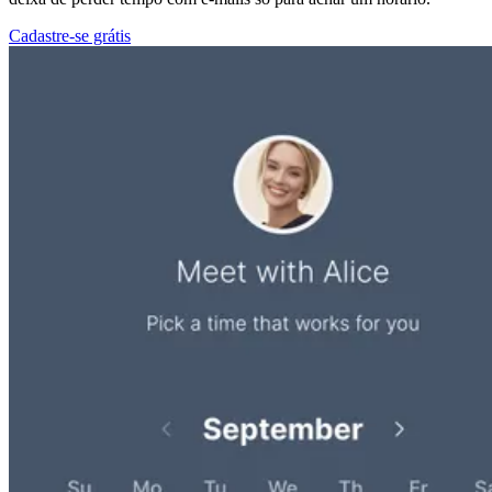
Cadastre-se grátis