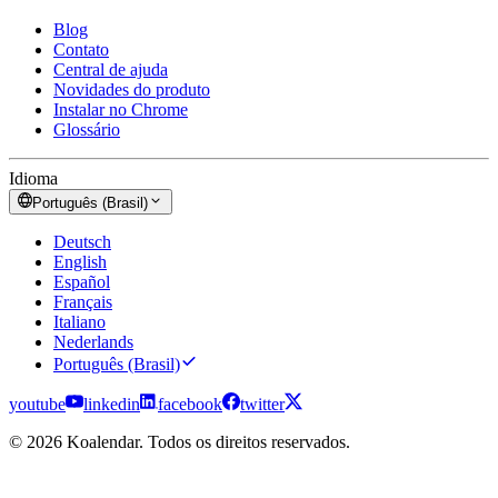
Blog
Contato
Central de ajuda
Novidades do produto
Instalar no Chrome
Glossário
Idioma
Português (Brasil)
Deutsch
English
Español
Français
Italiano
Nederlands
Português (Brasil)
youtube
linkedin
facebook
twitter
© 2026 Koalendar. Todos os direitos reservados.