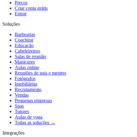
Preços
Criar conta grátis
Entrar
Soluções
Barbearias
Coaching
Educação
Cabeleireiros
Salas de reunião
Manicures
Aulas online
Reuniões de pais e mestres
Fotógrafos
Imobiliárias
Recrutamento
Vendas
Pequenas empresas
Spas
Tutores
Aulas de yoga
Todas as soluções →
Integrações