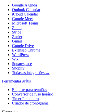
Google Agenda
Outlook Calendar
iCloud Calendar
Google Meet
Microsoft Teams
Zoom
Stripe
Zapier
Gmail
Google Drive
Extensão Chrome
WordPress
Wix
Squarespace
Shopify
Todas as integrações →
Ferramentas grátis
Enquete para reuniões
Conversor de fuso horário
Timer Pomodoro
Criador de cronograma
Comparar