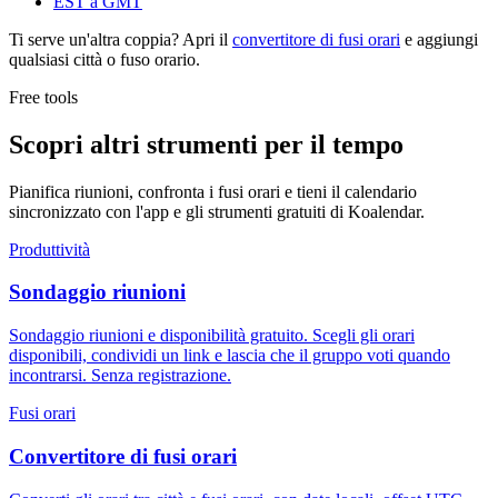
EST a GMT
Ti serve un'altra coppia? Apri il
convertitore di fusi orari
e aggiungi
qualsiasi città o fuso orario.
Free tools
Scopri altri strumenti per il tempo
Pianifica riunioni, confronta i fusi orari e tieni il calendario
sincronizzato con l'app e gli strumenti gratuiti di Koalendar.
Produttività
Sondaggio riunioni
Sondaggio riunioni e disponibilità gratuito. Scegli gli orari
disponibili, condividi un link e lascia che il gruppo voti quando
incontrarsi. Senza registrazione.
Fusi orari
Convertitore di fusi orari