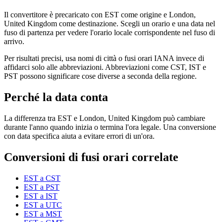
Il convertitore è precaricato con EST come origine e London,
United Kingdom come destinazione. Scegli un orario e una data nel
fuso di partenza per vedere l'orario locale corrispondente nel fuso di
arrivo.
Per risultati precisi, usa nomi di città o fusi orari IANA invece di
affidarci solo alle abbreviazioni. Abbreviazioni come CST, IST e
PST possono significare cose diverse a seconda della regione.
Perché la data conta
La differenza tra EST e London, United Kingdom può cambiare
durante l'anno quando inizia o termina l'ora legale. Una conversione
con data specifica aiuta a evitare errori di un'ora.
Conversioni di fusi orari correlate
EST a CST
EST a PST
EST a IST
EST a UTC
EST a MST