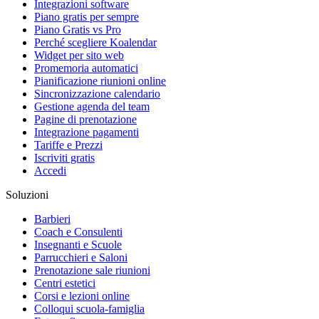
Integrazioni software
Piano gratis per sempre
Piano Gratis vs Pro
Perché scegliere Koalendar
Widget per sito web
Promemoria automatici
Pianificazione riunioni online
Sincronizzazione calendario
Gestione agenda del team
Pagine di prenotazione
Integrazione pagamenti
Tariffe e Prezzi
Iscriviti gratis
Accedi
Soluzioni
Barbieri
Coach e Consulenti
Insegnanti e Scuole
Parrucchieri e Saloni
Prenotazione sale riunioni
Centri estetici
Corsi e lezioni online
Colloqui scuola-famiglia