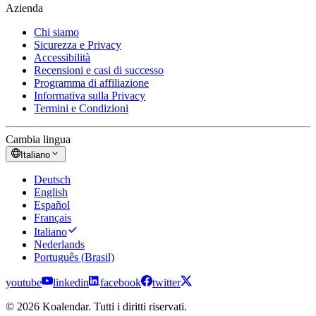
Azienda
Chi siamo
Sicurezza e Privacy
Accessibilità
Recensioni e casi di successo
Programma di affiliazione
Informativa sulla Privacy
Termini e Condizioni
Cambia lingua
Italiano
Deutsch
English
Español
Français
Italiano
Nederlands
Português (Brasil)
youtube
linkedin
facebook
twitter
© 2026 Koalendar. Tutti i diritti riservati.