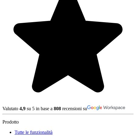
Valutato
4,9
su 5 in base a
808
recensioni su
Prodotto
Tutte le funzionalità