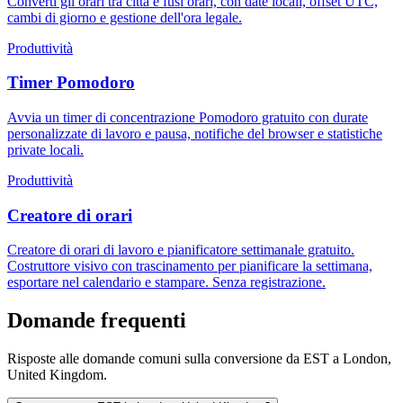
Converti gli orari tra città e fusi orari, con date locali, offset UTC,
cambi di giorno e gestione dell'ora legale.
Produttività
Timer Pomodoro
Avvia un timer di concentrazione Pomodoro gratuito con durate
personalizzate di lavoro e pausa, notifiche del browser e statistiche
private locali.
Produttività
Creatore di orari
Creatore di orari di lavoro e pianificatore settimanale gratuito.
Costruttore visivo con trascinamento per pianificare la settimana,
esportare nel calendario e stampare. Senza registrazione.
Domande frequenti
Risposte alle domande comuni sulla conversione da EST a London,
United Kingdom.