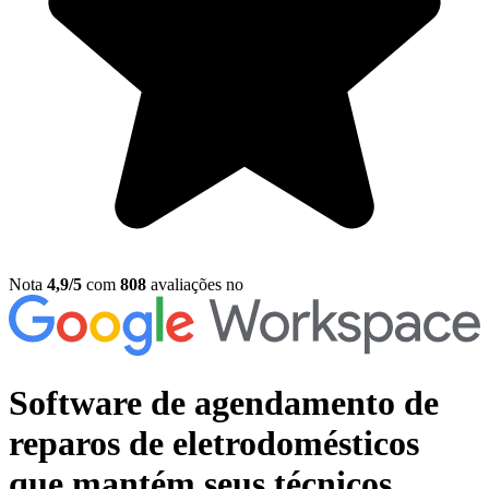
Nota
4,9/5
com
808
avaliações no
Software de agendamento de
reparos de eletrodomésticos
que mantém seus técnicos