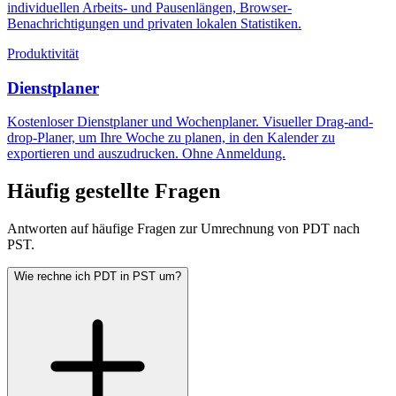
individuellen Arbeits- und Pausenlängen, Browser-
Benachrichtigungen und privaten lokalen Statistiken.
Produktivität
Dienstplaner
Kostenloser Dienstplaner und Wochenplaner. Visueller Drag-and-
drop-Planer, um Ihre Woche zu planen, in den Kalender zu
exportieren und auszudrucken. Ohne Anmeldung.
Häufig gestellte Fragen
Antworten auf häufige Fragen zur Umrechnung von PDT nach
PST.
Wie rechne ich PDT in PST um?