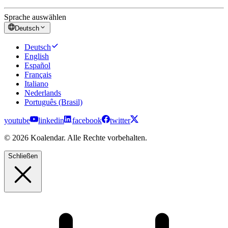
Sprache auswählen
Deutsch
Deutsch
English
Español
Français
Italiano
Nederlands
Português (Brasil)
youtube
linkedin
facebook
twitter
© 2026 Koalendar. Alle Rechte vorbehalten.
Schließen