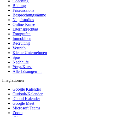
Coaching
Bildung
Friseursalons
Besprechungsräume
Nagelstudios
Online-Kurse
Elternsprechtag
Fotografen
Immobilien
Recruiting
Vertrieb
Kleine Unternehmen
Spas
Nachhilfe
Yoga-Kurse
Alle Lösungen →
Integrationen
Google Kalender
Outlook-Kalender
iCloud Kalender
Google Meet
Microsoft Teams
Zoom