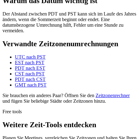
Warum das Datum wichtig ist
Der Abstand zwischen PDT und PST kann sich im Laufe des Jahres
ändern, wenn die Sommerzeit beginnt oder endet. Eine
datumsbezogene Umrechnung hilft, Fehler um eine Stunde zu
vermeiden.
Verwandte Zeitzonenumrechnungen
UTC nach PST
EST nach PST
PDT nach EST
CST nach PST
PDT nach CST
GMT nach PST
Sie brauchen ein anderes Paar? Öffnen Sie den
Zeitzonenrechner
und fügen Sie beliebige Städte oder Zeitzonen hinzu.
Free tools
Weitere Zeit-Tools entdecken
Planen Sie Meetings, vergleichen Sie Zeitzonen und halten Sie Ihren