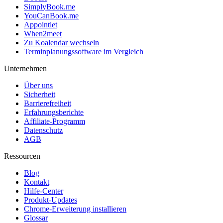
SimplyBook.me
YouCanBook.me
Appointlet
When2meet
Zu Koalendar wechseln
Terminplanungssoftware im Vergleich
Unternehmen
Über uns
Sicherheit
Barrierefreiheit
Erfahrungsberichte
Affiliate-Programm
Datenschutz
AGB
Ressourcen
Blog
Kontakt
Hilfe-Center
Produkt-Updates
Chrome-Erweiterung installieren
Glossar