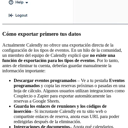
Cómo exportar primero tus datos
Actualmente Calendly no ofrece una exportación directa de la
configuración de los tipos de eventos. En un hilo de la comunidad,
un miembro del equipo de Calendly explicó que
no existe una
función de exportación para los tipos de eventos
. Por lo tanto,
antes de eliminar tu cuenta, deberías guardar manualmente la
información importante:
Descargar eventos programados
– Ve a tu pestaña
Eventos
programados
y copia las reservas próximas o pasadas en una
hoja de cálculo. Algunos usuarios utilizan integraciones como
Coupler.io o Zapier para exportar automáticamente las
reservas a Google Sheets.
Guarda los enlaces de reuniones y los códigos de
inserción
– Si incrustaste Calendly en tu sitio web o
compartiste enlaces de reserva, anota esas URL para poder
redirigirlas después de la eliminación.
Integraciones de documentos
– Anota qué calendarios,