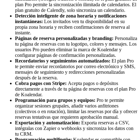
plan Pro permite la sincronización ilimitada de calendarios. El
plan gratuito de Calendly, solo sincroniza un calendario.
Detección inteligente de zona horaria y notificaciones
instantáneas:
Los invitados ven tu disponibilidad en su
propia zona horaria y reciben confirmaciones de reserva al
instante.
Páginas de reserva personalizadas y branding:
Personaliza
tu página de reservas con tu logotipo, colores y mensajes. Los
usuarios Pro pueden eliminar la marca de Koalendar y
configurar páginas de confirmación personalizadas.
Recordatorios y seguimientos automatizados:
El plan Pro
te permite enviar recordatorios por correo electrónico y SMS,
mensajes de seguimiento y redirecciones personalizadas
después de la reserva.
Cobra pagos con Stripe:
Acepta pagos o depósitos
directamente a través de tu página de reservas con el plan Pro
de Koalendar.
Programación para grupos y equipos:
Pro te permite
organizar sesiones grupales, añadir varios anfitriones
(colectivos o en rotación), limitar las reservas por día y ofrecer
reservas tentativas que requieren aprobación manual.
Exportación y automatización:
Exporta reservas a CSV,
intégralas con Zapier o webhooks y sincroniza los datos con
tu CRM.
Programación multilingüe:
Koalendar es compatible con