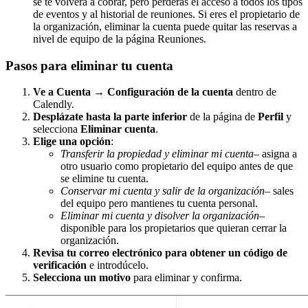
se te volverá a cobrar, pero perderás el acceso a todos los tipos
de eventos y al historial de reuniones. Si eres el propietario de
la organización, eliminar la cuenta puede quitar las reservas a
nivel de equipo de la página Reuniones.
Pasos para eliminar tu cuenta
Ve a Cuenta → Configuración de la cuenta
dentro de
Calendly.
Desplázate hasta la parte inferior
de la página de
Perfil
y
selecciona
Eliminar cuenta
.
Elige una opción
:
Transferir la propiedad y eliminar mi cuenta
– asigna a
otro usuario como propietario del equipo antes de que
se elimine tu cuenta.
Conservar mi cuenta y salir de la organización
– sales
del equipo pero mantienes tu cuenta personal.
Eliminar mi cuenta y disolver la organización
–
disponible para los propietarios que quieran cerrar la
organización.
Revisa tu correo electrónico para obtener un código de
verificación
e introdúcelo.
Selecciona un motivo
para eliminar y confirma.