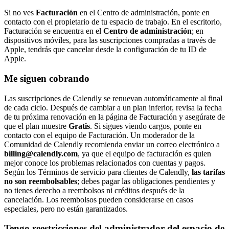
Si no ves
Facturación
en el Centro de administración, ponte en
contacto con el propietario de tu espacio de trabajo. En el escritorio,
Facturación se encuentra en el
Centro de administración
; en
dispositivos móviles, para las suscripciones compradas a través de
Apple, tendrás que cancelar desde la configuración de tu ID de
Apple.
Me siguen cobrando
Las suscripciones de Calendly se renuevan automáticamente al final
de cada ciclo. Después de cambiar a un plan inferior, revisa la fecha
de tu próxima renovación en la página de Facturación y asegúrate de
que el plan muestre
Gratis
. Si sigues viendo cargos, ponte en
contacto con el equipo de Facturación. Un moderador de la
Comunidad de Calendly recomienda enviar un correo electrónico a
billing@calendly.com
, ya que el equipo de facturación es quien
mejor conoce los problemas relacionados con cuentas y pagos.
Según los Términos de servicio para clientes de Calendly,
las tarifas
no son reembolsables
; debes pagar las obligaciones pendientes y
no tienes derecho a reembolsos ni créditos después de la
cancelación. Los reembolsos pueden considerarse en casos
especiales, pero no están garantizados.
Tengo reestricciones del administrador del espacio de