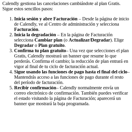
Calendly gestiona las cancelaciones cambiándote al plan Gratis.
Sigue estos sencillos pasos:
Inicia sesión y abre Facturación
– Desde la página de inicio
de Calendly, ve al Centro de administración y selecciona
Facturación
.
Inicia la degradación
– En la página de Facturación
selecciona
Cambiar plan
(o
Actualizar/Degradar
). Elige
Degradar
o
Plan gratuito
.
Confirma tu plan gratuito
– Una vez que selecciones el plan
Gratis, Calendly mostrará un banner que resume lo que
perderás. Confirma el cambio; la reducción de plan entrará en
vigor al final de tu ciclo de facturación actual.
Sigue usando las funciones de pago hasta el final del ciclo
–
Mantendrás acceso a las funciones de pago durante el resto
del período de facturación.
Recibir confirmación
– Calendly normalmente envía un
correo electrónico de confirmación. También puedes verificar
el estado visitando la página de Facturación; aparecerá un
banner que mostrará la baja programada.