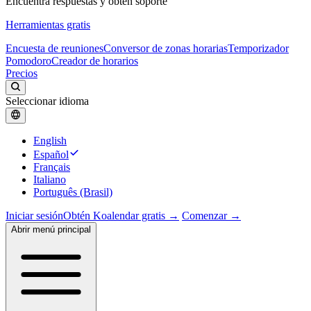
Encuentra respuestas y obtén soporte
Herramientas gratis
Encuesta de reuniones
Conversor de zonas horarias
Temporizador
Pomodoro
Creador de horarios
Precios
Seleccionar idioma
English
Español
Français
Italiano
Português (Brasil)
Iniciar sesión
Obtén Koalendar gratis →
Comenzar →
Abrir menú principal