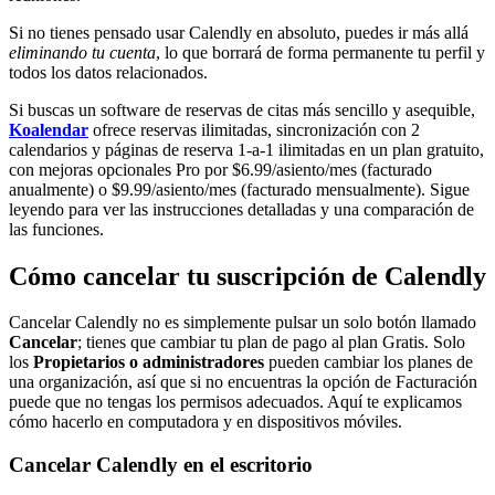
Si no tienes pensado usar Calendly en absoluto, puedes ir más allá
eliminando tu cuenta
, lo que borrará de forma permanente tu perfil y
todos los datos relacionados.
Si buscas un software de reservas de citas más sencillo y asequible,
Koalendar
ofrece reservas ilimitadas, sincronización con 2
calendarios y páginas de reserva 1‑a‑1 ilimitadas en un plan gratuito,
con mejoras opcionales Pro por $6.99/asiento/mes (facturado
anualmente) o $9.99/asiento/mes (facturado mensualmente). Sigue
leyendo para ver las instrucciones detalladas y una comparación de
las funciones.
Cómo cancelar tu suscripción de Calendly
Cancelar Calendly no es simplemente pulsar un solo botón llamado
Cancelar
; tienes que cambiar tu plan de pago al plan Gratis. Solo
los
Propietarios o administradores
pueden cambiar los planes de
una organización, así que si no encuentras la opción de Facturación
puede que no tengas los permisos adecuados. Aquí te explicamos
cómo hacerlo en computadora y en dispositivos móviles.
Cancelar Calendly en el escritorio