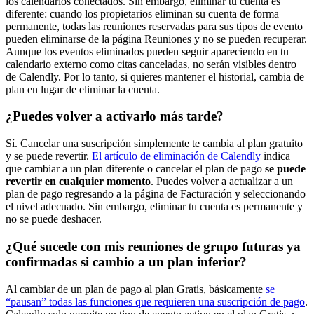
los calendarios conectados. Sin embargo, eliminar tu cuenta es
diferente: cuando los propietarios eliminan su cuenta de forma
permanente, todas las reuniones reservadas para sus tipos de evento
pueden eliminarse de la página Reuniones y no se pueden recuperar.
Aunque los eventos eliminados pueden seguir apareciendo en tu
calendario externo como citas canceladas, no serán visibles dentro
de Calendly. Por lo tanto, si quieres mantener el historial, cambia de
plan en lugar de eliminar la cuenta.
¿Puedes volver a activarlo más tarde?
Sí. Cancelar una suscripción simplemente te cambia al plan gratuito
y se puede revertir.
El artículo de eliminación de Calendly
indica
que cambiar a un plan diferente o cancelar el plan de pago
se puede
revertir en cualquier momento
. Puedes volver a actualizar a un
plan de pago regresando a la página de Facturación y seleccionando
el nivel adecuado. Sin embargo, eliminar tu cuenta es permanente y
no se puede deshacer.
¿Qué sucede con mis reuniones de grupo futuras ya
confirmadas si cambio a un plan inferior?
Al cambiar de un plan de pago al plan Gratis, básicamente
se
“pausan” todas las funciones que requieren una suscripción de pago
.