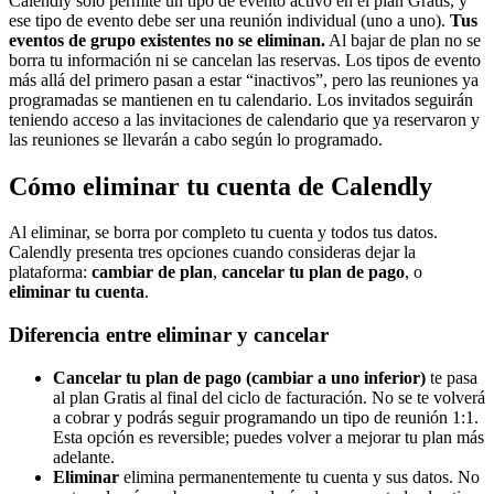
Calendly solo permite un tipo de evento activo en el plan Gratis, y
ese tipo de evento debe ser una reunión individual (uno a uno).
Tus
eventos de grupo existentes no se eliminan.
Al bajar de plan no se
borra tu información ni se cancelan las reservas. Los tipos de evento
más allá del primero pasan a estar “inactivos”, pero las reuniones ya
programadas se mantienen en tu calendario. Los invitados seguirán
teniendo acceso a las invitaciones de calendario que ya reservaron y
las reuniones se llevarán a cabo según lo programado.
Cómo eliminar tu cuenta de Calendly
Al eliminar, se borra por completo tu cuenta y todos tus datos.
Calendly presenta tres opciones cuando consideras dejar la
plataforma:
cambiar de plan
,
cancelar tu plan de pago
, o
eliminar tu cuenta
.
Diferencia entre eliminar y cancelar
Cancelar tu plan de pago (cambiar a uno inferior)
te pasa
al plan Gratis al final del ciclo de facturación. No se te volverá
a cobrar y podrás seguir programando un tipo de reunión 1:1.
Esta opción es reversible; puedes volver a mejorar tu plan más
adelante.
Eliminar
elimina permanentemente tu cuenta y sus datos. No