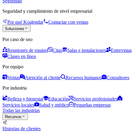
Seguridad
Seguridad y cumplimiento de nivel empresarial
Por qué Koalendar
Contactar con ventas
Soluciones
Por caso de uso
Reuniones de equipo
Citas
Salas e instalaciones
Entrevistas
Clases en línea
Por equipo
Ventas
Atención al cliente
Recursos humanos
Consultores
Por industria
Belleza y bienestar
Educación
Servicios profesionales
Servicios locales
Salud y médico
Pequeñas empresas
Todas las industrias
Recursos
Historias de clientes