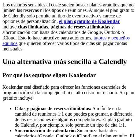
Los usuarios sensibles al coste suelen buscar planes gratuitos que no
limiten las reservas ni los tipos de reuniones. Aunque el plan gratuito
de Calendly solo permite un tipo de evento activo y carece de
opciones de personalización,
el plan gratuito de Koalendar
incluye
citas ilimitadas
,
páginas de reserva ilimitadas
y
sincronización con hasta dos calendarios de Google, Outlook o
iCloud. Esto lo hace atractivo para autónomos,
tutores
y
pequeños
equipos
que quieren ofrecer varios tipos de citas sin pagar cuotas
mensuales.
Una alternativa más sencilla a Calendly
Por qué los equipos eligen Koalendar
Koalendar está diseñado para ofrecer las funciones esenciales de
programación sin la complejidad ni el alto costo por usuario. Su plan
gratuito incluye:
Citas y páginas de reserva ilimitadas:
Sin límite en la
cantidad de reuniones 1:1 que puedes programar, a diferencia
de las restricciones de algunos competidores. El plan gratuito
de Calendly, por ejemplo, solo permite un tipo de cita 1:1.
Sincronización de calendario:
Sincroniza hasta dos
calendarios (Google, Outlook o iCloud) en el plan gratuito. El