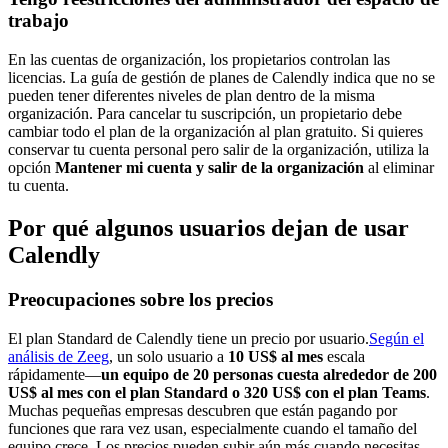
trabajo
En las cuentas de organización, los propietarios controlan las
licencias. La guía de gestión de planes de Calendly indica que no se
pueden tener diferentes niveles de plan dentro de la misma
organización. Para cancelar tu suscripción, un propietario debe
cambiar todo el plan de la organización al plan gratuito. Si quieres
conservar tu cuenta personal pero salir de la organización, utiliza la
opción
Mantener mi cuenta y salir de la organización
al eliminar
tu cuenta.
Por qué algunos usuarios dejan de usar
Calendly
Preocupaciones sobre los precios
El plan Standard de Calendly tiene un precio por usuario.
Según el
análisis de Zeeg
, un solo usuario a
10 US$ al mes
escala
rápidamente—
un equipo de 20 personas cuesta alrededor de 200
US$ al mes con el plan Standard o 320 US$ con el plan Teams
.
Muchas pequeñas empresas descubren que están pagando por
funciones que rara vez usan, especialmente cuando el tamaño del
equipo crece. Los precios pueden subir aún más cuando necesitas