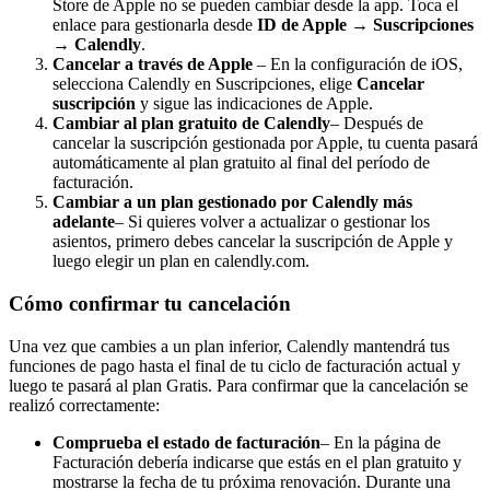
Store de Apple no se pueden cambiar desde la app. Toca el
enlace para gestionarla desde
ID de Apple → Suscripciones
→ Calendly
.
Cancelar a través de Apple
– En la configuración de iOS,
selecciona Calendly en Suscripciones, elige
Cancelar
suscripción
y sigue las indicaciones de Apple.
Cambiar al plan gratuito de Calendly
– Después de
cancelar la suscripción gestionada por Apple, tu cuenta pasará
automáticamente al plan gratuito al final del período de
facturación.
Cambiar a un plan gestionado por Calendly más
adelante
– Si quieres volver a actualizar o gestionar los
asientos, primero debes cancelar la suscripción de Apple y
luego elegir un plan en calendly.com.
Cómo confirmar tu cancelación
Una vez que cambies a un plan inferior, Calendly mantendrá tus
funciones de pago hasta el final de tu ciclo de facturación actual y
luego te pasará al plan Gratis. Para confirmar que la cancelación se
realizó correctamente:
Comprueba el estado de facturación
– En la página de
Facturación debería indicarse que estás en el plan gratuito y
mostrarse la fecha de tu próxima renovación. Durante una