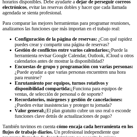
horarios disponibles. Debe ayudarte a
dejar de perseguir correos
electrónicos
, evitar las reservas dobles y hacer que cada llamada
agendada se sienta profesional.
Para comparar las mejores herramientas para programar reuniones,
analizamos las funciones que más importan en el trabajo real:
Configuración de la página de reservas:
¿Con qué rapidez
puedes crear y compartir una página de reservas?
Gestión de conflictos entre varios calendarios:
¿Puede la
herramienta revisar Google Calendar, Outlook, iCloud u otros
calendarios antes de mostrar la disponibilidad?
Encuestas de grupo y programación con varias personas:
¿Puede ayudar a que varias personas encuentren una hora
para reunirse?
Enrutamiento por equipos, turnos rotativos y
disponibilidad compartida:
¿Funciona para equipos de
ventas, de selección de personal o de soporte?
Recordatorios, márgenes y gestión de cancelaciones:
¿Pueden evitar inasistencias y proteger tu jornada?
Valor general:
¿El plan gratuito cubre un uso real o esconde
funciones clave detrás de actualizaciones de pago?
También tuvimos en cuenta
cómo encaja cada herramienta en los
flujos de trabajo diarios.
Un profesional independiente que