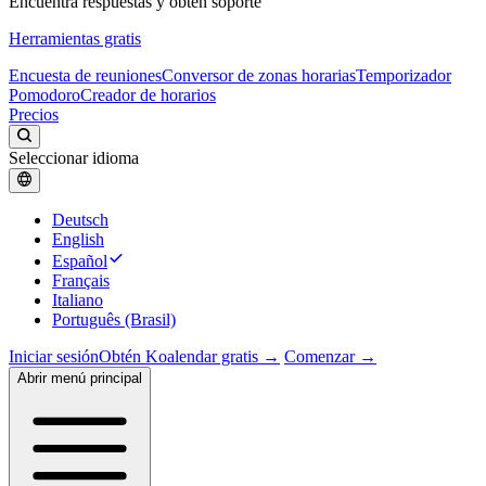
Encuentra respuestas y obtén soporte
Herramientas gratis
Encuesta de reuniones
Conversor de zonas horarias
Temporizador
Pomodoro
Creador de horarios
Precios
Seleccionar idioma
Deutsch
English
Español
Français
Italiano
Português (Brasil)
Iniciar sesión
Obtén Koalendar gratis →
Comenzar →
Abrir menú principal