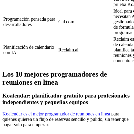
prueba Koa
Ideal para
necesitan 
Programación pensada para
Cal.com
gestionado
desarrolladores
de formula
programaci
Reclaim es
de calenda
Planificación de calendario
Reclaim.ai
planifica t
con IA
reuniones 
concentrac
Los 10 mejores programadores de
reuniones en línea
Koalendar: planificador gratuito para profesionales
independientes y pequeños equipos
Koalendar es el mejor programador de reuniones en línea
para
quienes quieren un flujo de reservas sencillo y pulido, sin tener que
pagar solo para empezar.