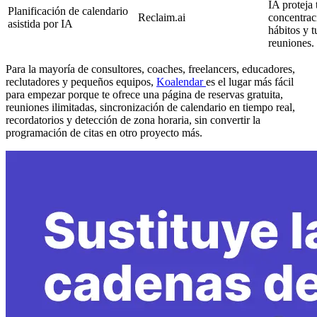
IA proteja
Planificación de calendario
Reclaim.ai
concentraci
asistida por IA
hábitos y t
reuniones.
Para la mayoría de consultores, coaches, freelancers, educadores,
reclutadores y pequeños equipos,
Koalendar
es el lugar más fácil
para empezar porque te ofrece una página de reservas gratuita,
reuniones ilimitadas, sincronización de calendario en tiempo real,
recordatorios y detección de zona horaria, sin convertir la
programación de citas en otro proyecto más.