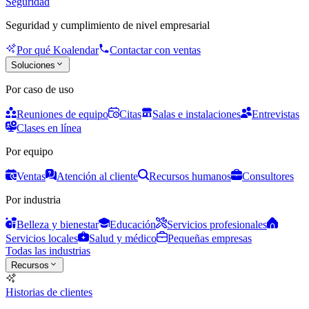
Seguridad
Seguridad y cumplimiento de nivel empresarial
Por qué Koalendar
Contactar con ventas
Soluciones
Por caso de uso
Reuniones de equipo
Citas
Salas e instalaciones
Entrevistas
Clases en línea
Por equipo
Ventas
Atención al cliente
Recursos humanos
Consultores
Por industria
Belleza y bienestar
Educación
Servicios profesionales
Servicios locales
Salud y médico
Pequeñas empresas
Todas las industrias
Recursos
Historias de clientes