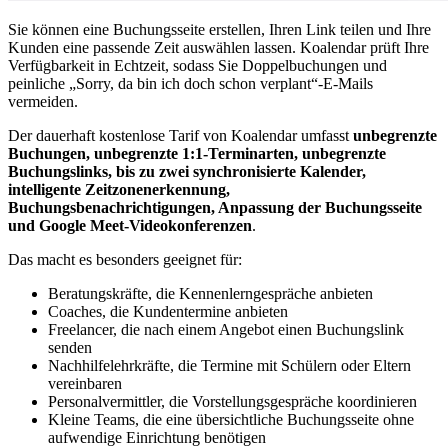
Sie können eine Buchungsseite erstellen, Ihren Link teilen und Ihre
Kunden eine passende Zeit auswählen lassen. Koalendar prüft Ihre
Verfügbarkeit in Echtzeit, sodass Sie Doppelbuchungen und
peinliche „Sorry, da bin ich doch schon verplant“-E-Mails
vermeiden.
Der dauerhaft kostenlose Tarif von Koalendar umfasst
unbegrenzte
Buchungen, unbegrenzte 1:1-Terminarten, unbegrenzte
Buchungslinks, bis zu zwei synchronisierte Kalender,
intelligente Zeitzonenerkennung,
Buchungsbenachrichtigungen, Anpassung der Buchungsseite
und Google Meet-Videokonferenzen
.
Das macht es besonders geeignet für:
Beratungskräfte, die Kennenlerngespräche anbieten
Coaches, die Kundentermine anbieten
Freelancer, die nach einem Angebot einen Buchungslink
senden
Nachhilfelehrkräfte, die Termine mit Schülern oder Eltern
vereinbaren
Personalvermittler, die Vorstellungsgespräche koordinieren
Kleine Teams, die eine übersichtliche Buchungsseite ohne
aufwendige Einrichtung benötigen