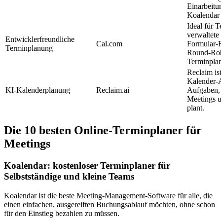
Einarbeitu
Koalendar 
Ideal für 
verwaltete
Entwicklerfreundliche
Cal.com
Formular-
Terminplanung
Round-Rob
Terminpla
Reclaim is
Kalender-
KI-Kalenderplanung
Reclaim.ai
Aufgaben,
Meetings 
plant.
Die 10 besten Online-Terminplaner für
Meetings
Koalendar: kostenloser Terminplaner für
Selbstständige und kleine Teams
Koalendar ist die beste Meeting-Management-Software für alle, die
einen einfachen, ausgereiften Buchungsablauf möchten, ohne schon
für den Einstieg bezahlen zu müssen.