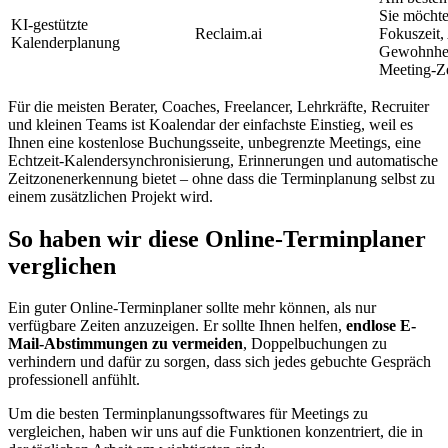
Sie möchte
KI-gestützte
Reclaim.ai
Fokuszeit,
Kalenderplanung
Gewohnhei
Meeting-Ze
Für die meisten Berater, Coaches, Freelancer, Lehrkräfte, Recruiter
und kleinen Teams ist Koalendar der einfachste Einstieg, weil es
Ihnen eine kostenlose Buchungsseite, unbegrenzte Meetings, eine
Echtzeit-Kalendersynchronisierung, Erinnerungen und automatische
Zeitzonenerkennung bietet – ohne dass die Terminplanung selbst zu
einem zusätzlichen Projekt wird.
So haben wir diese Online-Terminplaner
verglichen
Ein guter Online-Terminplaner sollte mehr können, als nur
verfügbare Zeiten anzuzeigen. Er sollte Ihnen helfen,
endlose E-
Mail-Abstimmungen zu vermeiden
, Doppelbuchungen zu
verhindern und dafür zu sorgen, dass sich jedes gebuchte Gespräch
professionell anfühlt.
Um die besten Terminplanungssoftwares für Meetings zu
vergleichen, haben wir uns auf die Funktionen konzentriert, die in