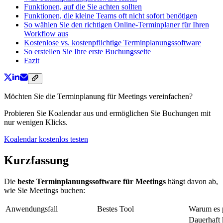
Funktionen, auf die Sie achten sollten
Funktionen, die kleine Teams oft nicht sofort benötigen
So wählen Sie den richtigen Online-Terminplaner für Ihren
Workflow aus
Kostenlose vs. kostenpflichtige Terminplanungssoftware
So erstellen Sie Ihre erste Buchungsseite
Fazit
Möchten Sie die Terminplanung für Meetings vereinfachen?
Probieren Sie Koalendar aus und ermöglichen Sie Buchungen mit
nur wenigen Klicks.
Koalendar kostenlos testen
Kurzfassung
Die
beste Terminplanungssoftware für Meetings
hängt davon ab,
wie Sie Meetings buchen:
Anwendungsfall
Bestes Tool
Warum es 
Dauerhaft 