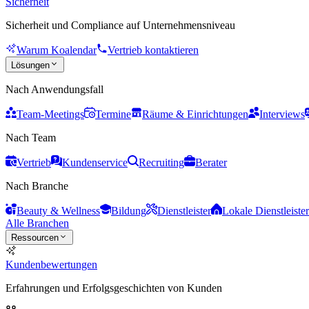
Sicherheit
Sicherheit und Compliance auf Unternehmensniveau
Warum Koalendar
Vertrieb kontaktieren
Lösungen
Nach Anwendungsfall
Team-Meetings
Termine
Räume & Einrichtungen
Interviews
Nach Team
Vertrieb
Kundenservice
Recruiting
Berater
Nach Branche
Beauty & Wellness
Bildung
Dienstleister
Lokale Dienstleister
Alle Branchen
Ressourcen
Kundenbewertungen
Erfahrungen und Erfolgsgeschichten von Kunden