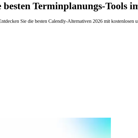
e besten Terminplanungs-Tools i
Entdecken Sie die besten Calendly-Alternativen 2026 mit kostenlosen u