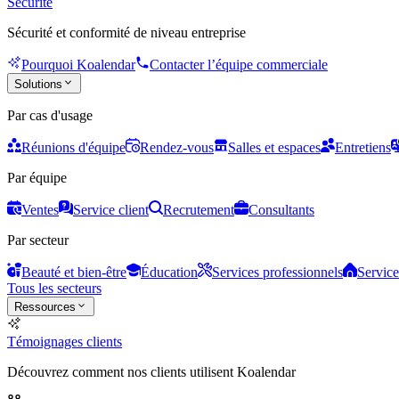
Sécurité
Sécurité et conformité de niveau entreprise
Pourquoi Koalendar
Contacter l’équipe commerciale
Solutions
Par cas d'usage
Réunions d'équipe
Rendez-vous
Salles et espaces
Entretiens
Par équipe
Ventes
Service client
Recrutement
Consultants
Par secteur
Beauté et bien-être
Éducation
Services professionnels
Service
Tous les secteurs
Ressources
Témoignages clients
Découvrez comment nos clients utilisent Koalendar