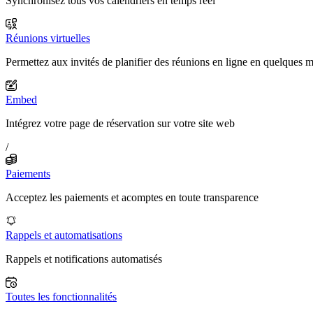
Synchronisez tous vos calendriers en temps réel
Réunions virtuelles
Permettez aux invités de planifier des réunions en ligne en quelques 
Embed
Intégrez votre page de réservation sur votre site web
/
Paiements
Acceptez les paiements et acomptes en toute transparence
Rappels et automatisations
Rappels et notifications automatisés
Toutes les fonctionnalités