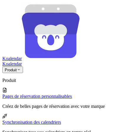
Koalendar
Koa
lendar
Produit
Produit
Pages de réservation personnalisables
Créez de belles pages de réservation avec votre marque
Synchronisation des calendriers