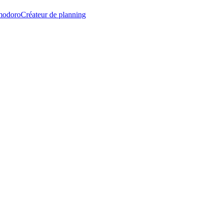
modoro
Créateur de planning