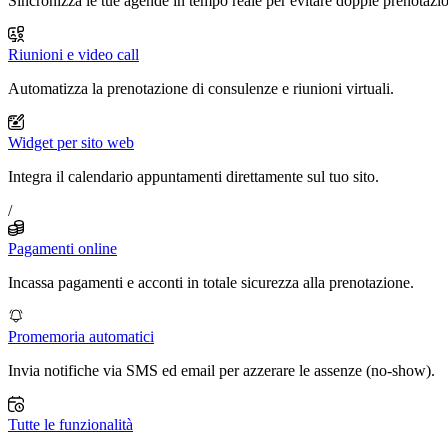
Sincronizza le tue agende in tempo reale per evitare doppie prenotazio
Riunioni e video call
Automatizza la prenotazione di consulenze e riunioni virtuali.
Widget per sito web
Integra il calendario appuntamenti direttamente sul tuo sito.
/
Pagamenti online
Incassa pagamenti e acconti in totale sicurezza alla prenotazione.
Promemoria automatici
Invia notifiche via SMS ed email per azzerare le assenze (no-show).
Tutte le funzionalità