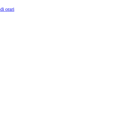
di orari