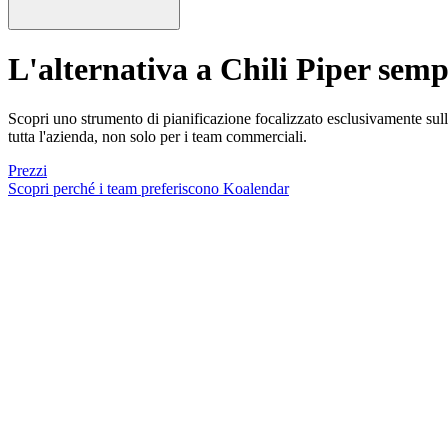
L'alternativa a Chili Piper
sempl
Scopri uno strumento di pianificazione focalizzato esclusivamente sul
tutta l'azienda, non solo per i team commerciali.
Prezzi
Scopri perché i team preferiscono Koalendar