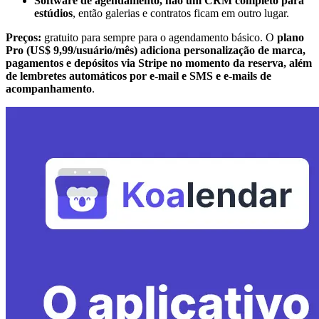
Software de agendamento, não um CRM completo para
estúdios
, então galerias e contratos ficam em outro lugar.
Preços:
gratuito para sempre para o agendamento básico. O
plano
Pro (US$ 9,99/usuário/mês) adiciona personalização de marca,
pagamentos e depósitos via Stripe no momento da reserva, além
de lembretes automáticos por e-mail e SMS e e-mails de
acompanhamento
.