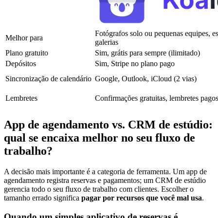
Fotógrafos solo ou pequenas equipes, es
Melhor para
galerias
Plano gratuito
Sim, grátis para sempre (ilimitado)
Depósitos
Sim, Stripe no plano pago
Sincronização de calendário
Google, Outlook, iCloud (2 vias)
Lembretes
Confirmações gratuitas, lembretes pago
App de agendamento vs. CRM de estúdio:
qual se encaixa melhor no seu fluxo de
trabalho?
A decisão mais importante é a categoria de ferramenta. Um app de
agendamento registra reservas e pagamentos; um CRM de estúdio
gerencia todo o seu fluxo de trabalho com clientes. Escolher o
tamanho errado significa
pagar por recursos que você mal usa
.
Quando um simples aplicativo de reservas é