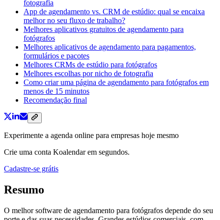
fotografia
App de agendamento vs. CRM de estúdio: qual se encaixa
melhor no seu fluxo de trabalho?
Melhores aplicativos gratuitos de agendamento para
fotógrafos
Melhores aplicativos de agendamento para pagamentos,
formulários e pacotes
Melhores CRMs de estúdio para fotógrafos
Melhores escolhas por nicho de fotografia
Como criar uma página de agendamento para fotógrafos em
menos de 15 minutos
Recomendação final
Experimente a agenda online para empresas hoje mesmo
Crie uma conta Koalendar em segundos.
Cadastre-se grátis
Resumo
O melhor software de agendamento para fotógrafos depende do seu
porte e das suas necessidades. Grandes estúdios comerciais, com