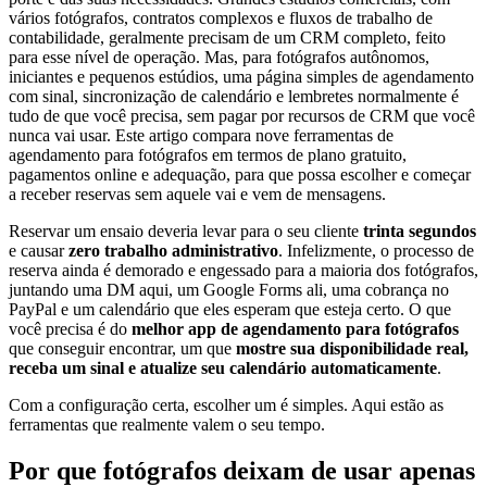
vários fotógrafos, contratos complexos e fluxos de trabalho de
contabilidade, geralmente precisam de um CRM completo, feito
para esse nível de operação. Mas, para fotógrafos autônomos,
iniciantes e pequenos estúdios, uma página simples de agendamento
com sinal, sincronização de calendário e lembretes normalmente é
tudo de que você precisa, sem pagar por recursos de CRM que você
nunca vai usar. Este artigo compara nove ferramentas de
agendamento para fotógrafos em termos de plano gratuito,
pagamentos online e adequação, para que possa escolher e começar
a receber reservas sem aquele vai e vem de mensagens.
Reservar um ensaio deveria levar para o seu cliente
trinta segundos
e causar
zero trabalho administrativo
. Infelizmente, o processo de
reserva ainda é demorado e engessado para a maioria dos fotógrafos,
juntando uma DM aqui, um Google Forms ali, uma cobrança no
PayPal e um calendário que eles esperam que esteja certo. O que
você precisa é do
melhor app de agendamento para fotógrafos
que conseguir encontrar, um que
mostre sua disponibilidade real,
receba um sinal e atualize seu calendário automaticamente
.
Com a configuração certa, escolher um é simples. Aqui estão as
ferramentas que realmente valem o seu tempo.
Por que fotógrafos deixam de usar apenas