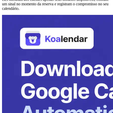
um sinal no momento da reserva e registram o compromisso no seu
calendário.