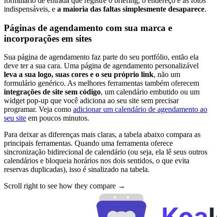
formulário de entrada que registre o briefing, o endereço e as fotos
indispensáveis, e
a maioria das faltas simplesmente desaparece
.
Páginas de agendamento com sua marca e
incorporações em sites
Sua página de agendamento faz parte do seu portfólio, então ela
deve ter a sua cara. Uma página de agendamento personalizável
leva a sua logo, suas cores e o seu próprio link
, não um
formulário genérico. As melhores ferramentas também oferecem
integrações de site sem código
, um calendário embutido ou um
widget pop-up que você adiciona ao seu site sem precisar
programar. Veja como
adicionar um calendário de agendamento ao
seu site
em poucos minutos.
Para deixar as diferenças mais claras, a tabela abaixo compara as
principais ferramentas. Quando uma ferramenta oferece
sincronização bidirecional de calendário (ou seja, ela lê seus outros
calendários e bloqueia horários nos dois sentidos, o que evita
reservas duplicadas), isso é sinalizado na tabela.
Scroll right to see how they compare →