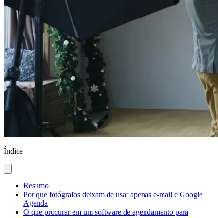
Índice
Resumo
Por que fotógrafos deixam de usar apenas e-mail e Google
Agenda
O que procurar em um software de agendamento para