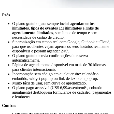
Prós
O plano gratuito para sempre inclui
agendamentos
ilimitados, tipos de eventos 1:1 ilimitados e links de
agendamento ilimitados
, sem limite de tempo e sem
necessidade de cartão de crédito.
Sincronização em tempo real com Google, Outlook e iCloud,
para que os clientes vejam apenas os seus horários realmente
disponíveis e possam agendar 24/7.
O plano gratuito envia confirmações de reserva
automaticamente.
Página de agendamento disponível em mais de 30 idiomas
para clientes internacionais.
Incorporação sem código em qualquer site: calendário
embutido, widget pop-up ou link de texto em pop-up.
Muito fácil de usar, sem curva de aprendizado.
O plano pago acessível (US$ 6,99/assento/mês, cobrado
anualmente) desbloqueia formulários de cadastro, pagamentos
e lembretes.
Contras