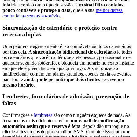
total
de acordo com o tipo de sessão.
Um sinal filtra contatos
pouco confiáveis e protege a data
, que é a sua
melhor defesa
contra faltas sem aviso-prévio
.
Sincronização de calendário e proteção contra
reservas duplas
Uma página de agendamento é tão confiável quanto os calendários
por trás dela.
A sincronização bidirecional de calendário
lê todos
os calendários que você mantém, seja ele pessoal, profissional e de
qualquer segundo fotógrafo, e bloqueia um horário no exato instante
em que ele é preenchido em qualquer lugar. A sincronização
unidirecional, comum em planos gratuitos, apenas envia os eventos
para fora e
ainda pode permitir que dois clientes reservem o
mesmo horário
.
Lembretes, formulários de admissão, prevenção de
faltas
Confirmações e
lembretes
são como ninguém esquece de nada. As
ferramentas mais eficientes enviam
um e-mail de confirmação
automático assim que a reserva é feita
, depois dão um toque no
cliente antes do ensaio por e-mail ou SMS. Combine isso com um