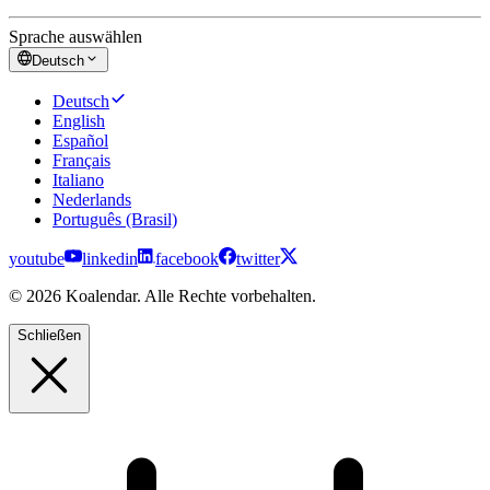
Sprache auswählen
Deutsch
Deutsch
English
Español
Français
Italiano
Nederlands
Português (Brasil)
youtube
linkedin
facebook
twitter
© 2026 Koalendar. Alle Rechte vorbehalten.
Schließen