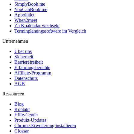
SimplyBook.me
YouCanBook.me
Appointlet
When2meet
Zu Koalendar wechseln
Terminplanungssoftware im Vergleich
Unternehmen
Über uns
Sicherheit
Barrierefreiheit
Erfahrungsberichte
Affiliate-Programm
Datenschutz
AGB
Ressourcen
Blog
Kontakt
Hilfe-Center
Produkt-Updates
Chrome-Erweiterung installieren
Glossar