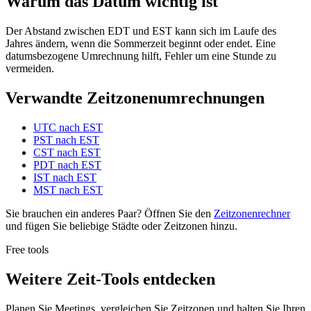
Warum das Datum wichtig ist
Der Abstand zwischen EDT und EST kann sich im Laufe des
Jahres ändern, wenn die Sommerzeit beginnt oder endet. Eine
datumsbezogene Umrechnung hilft, Fehler um eine Stunde zu
vermeiden.
Verwandte Zeitzonenumrechnungen
UTC nach EST
PST nach EST
CST nach EST
PDT nach EST
IST nach EST
MST nach EST
Sie brauchen ein anderes Paar? Öffnen Sie den
Zeitzonenrechner
und fügen Sie beliebige Städte oder Zeitzonen hinzu.
Free tools
Weitere Zeit-Tools entdecken
Planen Sie Meetings, vergleichen Sie Zeitzonen und halten Sie Ihren