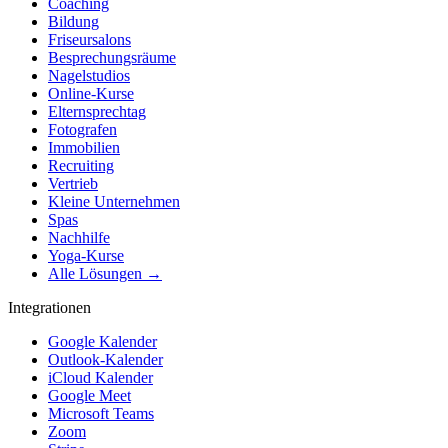
Coaching
Bildung
Friseursalons
Besprechungsräume
Nagelstudios
Online-Kurse
Elternsprechtag
Fotografen
Immobilien
Recruiting
Vertrieb
Kleine Unternehmen
Spas
Nachhilfe
Yoga-Kurse
Alle Lösungen →
Integrationen
Google Kalender
Outlook-Kalender
iCloud Kalender
Google Meet
Microsoft Teams
Zoom