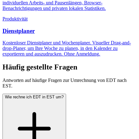
individuellen Arbeits- und Pausenlängen, Browser-
Benachrichtigungen und privaten lokalen Statistiken.
Produktivität
Dienstplaner
Kostenloser Dienstplaner und Wochenplaner. Visueller Drag-and-
drop-Planer, um Ihre Woche zu planen, in den Kalender zu
exportieren und auszudrucken. Ohne Anmeldung.
Häufig gestellte Fragen
Antworten auf häufige Fragen zur Umrechnung von EDT nach
EST.
Wie rechne ich EDT in EST um?