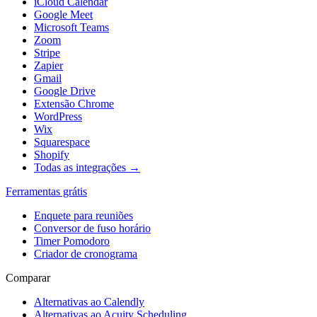
iCloud Calendar
Google Meet
Microsoft Teams
Zoom
Stripe
Zapier
Gmail
Google Drive
Extensão Chrome
WordPress
Wix
Squarespace
Shopify
Todas as integrações →
Ferramentas grátis
Enquete para reuniões
Conversor de fuso horário
Timer Pomodoro
Criador de cronograma
Comparar
Alternativas ao Calendly
Alternativas ao Acuity Scheduling