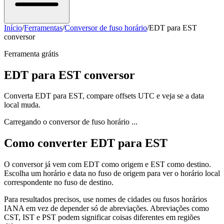
Início
/
Ferramentas
/
Conversor de fuso horário
/
EDT para EST
conversor
Ferramenta grátis
EDT para EST conversor
Converta EDT para EST, compare offsets UTC e veja se a data
local muda.
Carregando o conversor de fuso horário ...
Como converter EDT para EST
O conversor já vem com EDT como origem e EST como destino.
Escolha um horário e data no fuso de origem para ver o horário local
correspondente no fuso de destino.
Para resultados precisos, use nomes de cidades ou fusos horários
IANA em vez de depender só de abreviações. Abreviações como
CST, IST e PST podem significar coisas diferentes em regiões