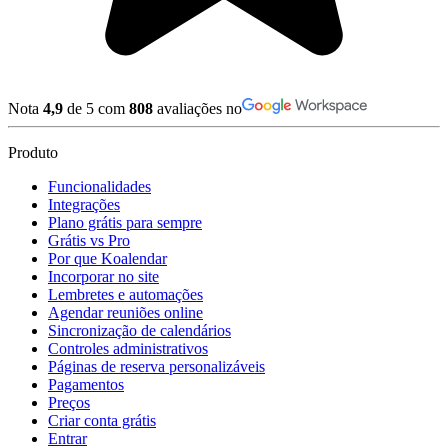
Nota
4,9
de 5 com
808
avaliações no
Produto
Funcionalidades
Integrações
Plano grátis para sempre
Grátis vs Pro
Por que Koalendar
Incorporar no site
Lembretes e automações
Agendar reuniões online
Sincronização de calendários
Controles administrativos
Páginas de reserva personalizáveis
Pagamentos
Preços
Criar conta grátis
Entrar