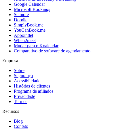
Google Calendar
Microsoft Bookings
Setmore
Doodle
SimplyBook.me
YouCanBook.me
Appointlet
When2meet
Mudar para o Koalendar
Comparativo de software de agendamento
Empresa
Sobre
Segurança
Acessibilidade
Histórias de clientes
Programa de afiliados
Privacidade
Termos
Recursos
Blog
Contato