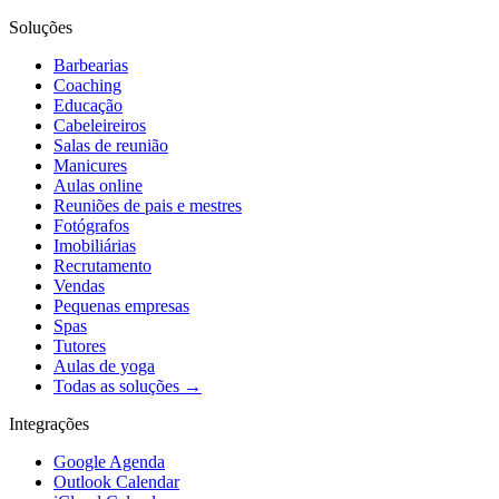
Soluções
Barbearias
Coaching
Educação
Cabeleireiros
Salas de reunião
Manicures
Aulas online
Reuniões de pais e mestres
Fotógrafos
Imobiliárias
Recrutamento
Vendas
Pequenas empresas
Spas
Tutores
Aulas de yoga
Todas as soluções →
Integrações
Google Agenda
Outlook Calendar