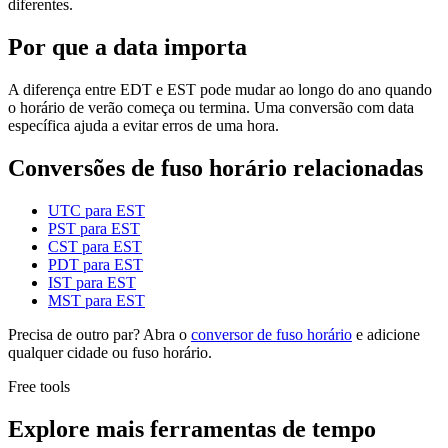
diferentes.
Por que a data importa
A diferença entre EDT e EST pode mudar ao longo do ano quando
o horário de verão começa ou termina. Uma conversão com data
específica ajuda a evitar erros de uma hora.
Conversões de fuso horário relacionadas
UTC para EST
PST para EST
CST para EST
PDT para EST
IST para EST
MST para EST
Precisa de outro par? Abra o
conversor de fuso horário
e adicione
qualquer cidade ou fuso horário.
Free tools
Explore mais ferramentas de tempo