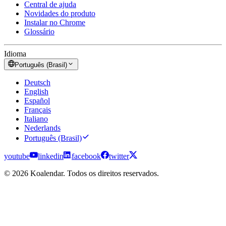
Central de ajuda
Novidades do produto
Instalar no Chrome
Glossário
Idioma
Português (Brasil)
Deutsch
English
Español
Français
Italiano
Nederlands
Português (Brasil)
youtube
linkedin
facebook
twitter
© 2026 Koalendar. Todos os direitos reservados.