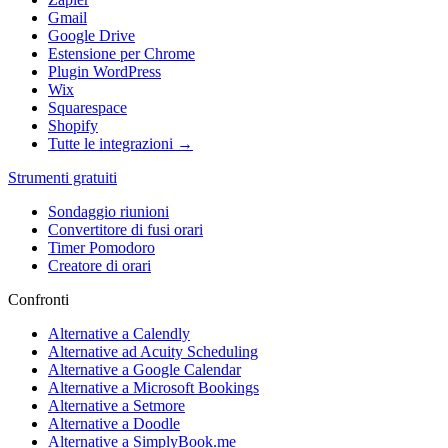
Gmail
Google Drive
Estensione per Chrome
Plugin WordPress
Wix
Squarespace
Shopify
Tutte le integrazioni →
Strumenti gratuiti
Sondaggio riunioni
Convertitore di fusi orari
Timer Pomodoro
Creatore di orari
Confronti
Alternative a Calendly
Alternative ad Acuity Scheduling
Alternative a Google Calendar
Alternative a Microsoft Bookings
Alternative a Setmore
Alternative a Doodle
Alternative a SimplyBook.me