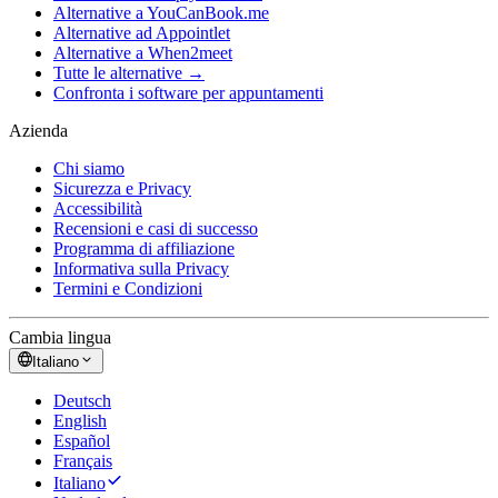
Alternative a YouCanBook.me
Alternative ad Appointlet
Alternative a When2meet
Tutte le alternative →
Confronta i software per appuntamenti
Azienda
Chi siamo
Sicurezza e Privacy
Accessibilità
Recensioni e casi di successo
Programma di affiliazione
Informativa sulla Privacy
Termini e Condizioni
Cambia lingua
Italiano
Deutsch
English
Español
Français
Italiano