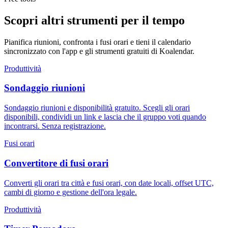
Scopri altri strumenti per il tempo
Pianifica riunioni, confronta i fusi orari e tieni il calendario
sincronizzato con l'app e gli strumenti gratuiti di Koalendar.
Produttività
Sondaggio riunioni
Sondaggio riunioni e disponibilità gratuito. Scegli gli orari
disponibili, condividi un link e lascia che il gruppo voti quando
incontrarsi. Senza registrazione.
Fusi orari
Convertitore di fusi orari
Converti gli orari tra città e fusi orari, con date locali, offset UTC,
cambi di giorno e gestione dell'ora legale.
Produttività