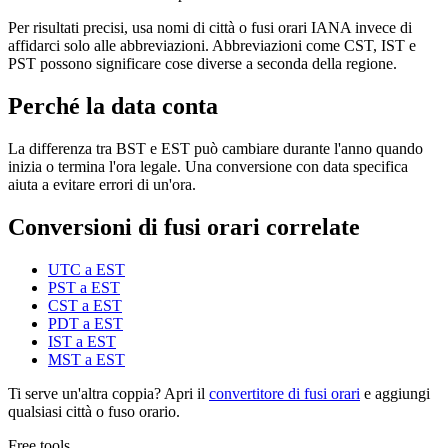
Per risultati precisi, usa nomi di città o fusi orari IANA invece di
affidarci solo alle abbreviazioni. Abbreviazioni come CST, IST e
PST possono significare cose diverse a seconda della regione.
Perché la data conta
La differenza tra BST e EST può cambiare durante l'anno quando
inizia o termina l'ora legale. Una conversione con data specifica
aiuta a evitare errori di un'ora.
Conversioni di fusi orari correlate
UTC a EST
PST a EST
CST a EST
PDT a EST
IST a EST
MST a EST
Ti serve un'altra coppia? Apri il
convertitore di fusi orari
e aggiungi
qualsiasi città o fuso orario.
Free tools