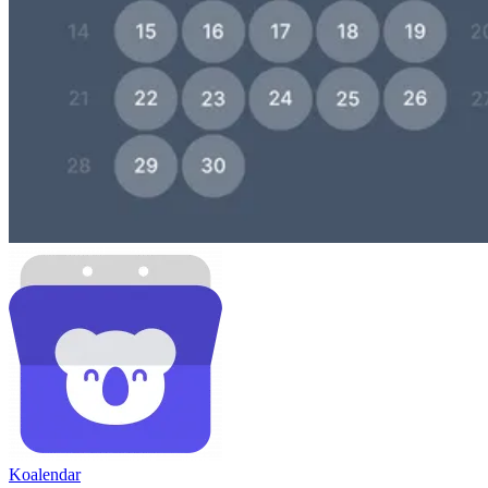
Koa
lendar