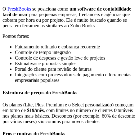
O
FreshBooks
se posiciona como
um software de contabilidade
fácil de usar
para pequenas empresas, freelancers e agências que
cobram por hora ou por projeto. Ele é muito buscado quando se
pensa em ferramentas similares ao Zoho Books.
Pontos fortes:
Faturamento refinado e cobrança recorrente
Controle de tempo integrado
Controle de despesas e gestão leve de projetos
Estimativas e propostas simples
Portal do cliente para revisão de faturas
Integrações com processadores de pagamento e ferramentas
empresariais populares
Estrutura de preços do FreshBooks
Os planos (Lite, Plus, Premium e o Select personalizado) começam
em torno de
$19/mês
, com limites no número de clientes faturáveis
nos planos mais básicos. Descontos (por exemplo, 60% de desconto
por vários meses) são comuns para novos clientes.
Prós e contras do FreshBooks