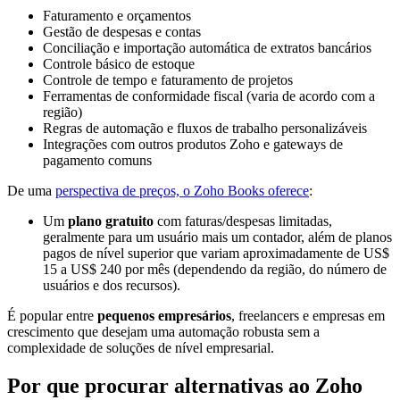
Faturamento e orçamentos
Gestão de despesas e contas
Conciliação e importação automática de extratos bancários
Controle básico de estoque
Controle de tempo e faturamento de projetos
Ferramentas de conformidade fiscal (varia de acordo com a
região)
Regras de automação e fluxos de trabalho personalizáveis
Integrações com outros produtos Zoho e gateways de
pagamento comuns
De uma
perspectiva de preços, o Zoho Books oferece
:
Um
plano gratuito
com faturas/despesas limitadas,
geralmente para um usuário mais um contador, além de planos
pagos de nível superior que variam aproximadamente de US$
15 a US$ 240 por mês (dependendo da região, do número de
usuários e dos recursos).
É popular entre
pequenos empresários
, freelancers e empresas em
crescimento que desejam uma automação robusta sem a
complexidade de soluções de nível empresarial.
Por que procurar alternativas ao Zoho