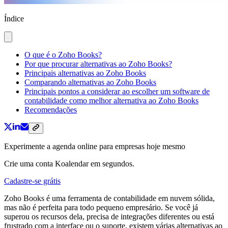
Índice
O que é o Zoho Books?
Por que procurar alternativas ao Zoho Books?
Principais alternativas ao Zoho Books
Comparando alternativas ao Zoho Books
Principais pontos a considerar ao escolher um software de
contabilidade como melhor alternativa ao Zoho Books
Recomendações
Experimente a agenda online para empresas hoje mesmo
Crie uma conta Koalendar em segundos.
Cadastre-se grátis
Zoho Books é uma ferramenta de contabilidade em nuvem sólida,
mas não é perfeita para todo pequeno empresário. Se você já
superou os recursos dela, precisa de integrações diferentes ou está
frustrado com a interface ou o suporte, existem várias alternativas ao