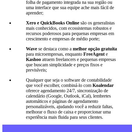
folha de pagamento integrada na sua região ou
uma interface que sua equipe ache mais fácil de
aprender;
Xero e QuickBooks Online
são os generalistas
mais conhecidos, com ecossistemas robustos e
recursos poderosos para pequenas empresas em
crescimento e empresas de médio porte;
Wave
se destaca como a
melhor opção gratuita
para microempresas, enquanto
FreeAgent
e
Kashoo
atraem freelancers e pequenas empresas
que buscam simplicidade e preços fixos e
previsíveis;
Qualquer que seja o software de contabilidade
que você escolher, combiná-lo com
Koalendar
oferece agendamento 24/7, sincronização de
calendário (Google, Outlook, iCal), lembretes
automáticos e páginas de agendamento
personalizáveis, ajudando você a reduzir faltas,
melhorar o fluxo de caixa e proporcionar uma
experiência mais fluida para seus clientes.