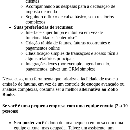
clientes
Acompanhando as despesas para a declaração de
imposto de renda
Seguindo o fluxo de caixa básico, sem relatórios
complexos
Suas preferências de recursos:
Interface super limpa e intuitiva em vez de
funcionalidades “enterprise”
Criação rápida de faturas, faturas recorrentes e
pagamentos online
Classificação simples de transações e acesso fácil a
alguns relatórios principais
Integrações leves (por exemplo, agendamento,
pagamentos, talvez um CRM simples)
Nesse caso, uma ferramenta que prioriza a facilidade de uso e a
emissão de faturas, em vez de um controle de estoque avançado ou
análises complexas, costuma ser a melhor
alternativa ao Zoho
Books
.
Se você é uma pequena empresa com uma equipe enxuta (2 a 10
pessoas)
Seu porte:
você é dono de uma pequena empresa com uma
equipe enxuta, mas ocupada. Talvez um assistente, um