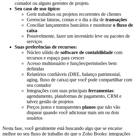
contador ou alguns gerentes de projeto.
Seu caso de uso típico:
Gerir trabalhos ou projetos recorrentes de clientes
Gerenciar faturas, contas e o dia a dia de
transações
Conciliar lançamentos bancários e monitorar
o fluxo de
caixa
Possivelmente, fazer um inventário leve ou pacotes de
serviços
Suas preferências de recursos:
Núcleo sólido de
software de contabilidade
com
recursos e espaço para crescer
Acesso multiusuário e funções/permissões bem
definidas
Relatórios confiáveis (DRE, balanço patrimonial,
aging, fluxo de caixa) que você pode compartilhar com
seu contador
Integrações com suas principais
ferramentas
:
agendamento, plataformas de pagamento, CRM e
talvez gestão de projetos
Preços justos e transparentes
planos
que não vão
disparar quando você adicionar mais um ou dois
usuários
Nesta fase, você geralmente está buscando algo que se encaixe
melhor no seu fluxo de trabalho do que o Zoho Books: integrações