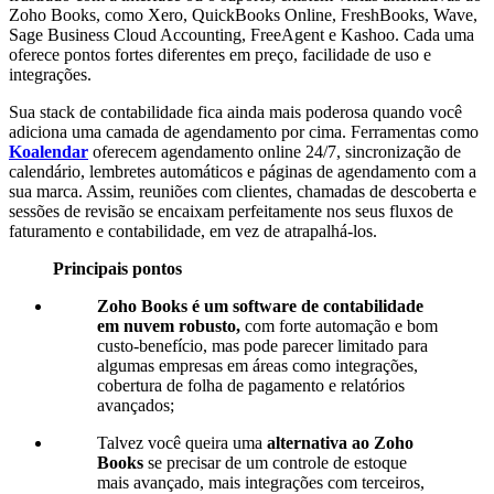
Zoho Books, como Xero, QuickBooks Online, FreshBooks, Wave,
Sage Business Cloud Accounting, FreeAgent e Kashoo. Cada uma
oferece pontos fortes diferentes em preço, facilidade de uso e
integrações.
Sua stack de contabilidade fica ainda mais poderosa quando você
adiciona uma camada de agendamento por cima. Ferramentas como
Koalendar
oferecem agendamento online 24/7, sincronização de
calendário, lembretes automáticos e páginas de agendamento com a
sua marca. Assim, reuniões com clientes, chamadas de descoberta e
sessões de revisão se encaixam perfeitamente nos seus fluxos de
faturamento e contabilidade, em vez de atrapalhá-los.
Principais pontos
Zoho Books é um software de contabilidade
em nuvem robusto,
com forte automação e bom
custo-benefício, mas pode parecer limitado para
algumas empresas em áreas como integrações,
cobertura de folha de pagamento e relatórios
avançados;
Talvez você queira uma
alternativa ao Zoho
Books
se precisar de um controle de estoque
mais avançado, mais integrações com terceiros,