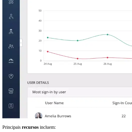
Principais
recursos
incluem: