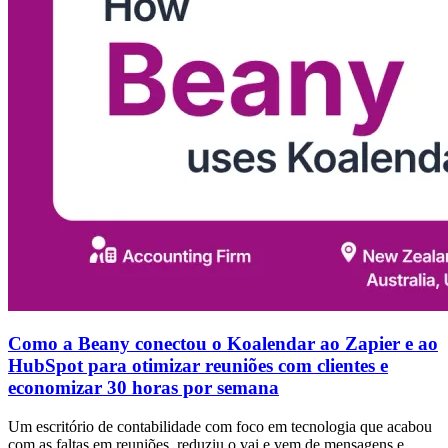
Como a Beany conectou o Koalendar ao Zapier e ao
HubSpot para otimizar reuniões com clientes e
economizar 30 horas por semana
Um escritório de contabilidade com foco em tecnologia que acabou
com as faltas em reuniões, reduziu o vai e vem de mensagens e