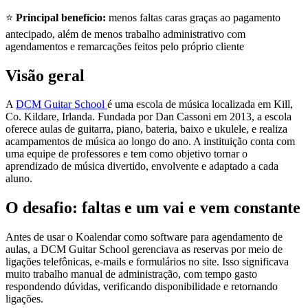
⭐
Principal benefício:
menos faltas caras graças ao pagamento
antecipado, além de menos trabalho administrativo com
agendamentos e remarcações feitos pelo próprio cliente
Visão geral
A
DCM Guitar School
é uma escola de música localizada em Kill,
Co. Kildare, Irlanda. Fundada por Dan Cassoni em 2013, a escola
oferece aulas de guitarra, piano, bateria, baixo e ukulele, e realiza
acampamentos de música ao longo do ano. A instituição conta com
uma equipe de professores e tem como objetivo tornar o
aprendizado de música divertido, envolvente e adaptado a cada
aluno.
O desafio: faltas e um vai e vem constante
Antes de usar o Koalendar como software para agendamento de
aulas, a DCM Guitar School gerenciava as reservas por meio de
ligações telefônicas, e-mails e formulários no site. Isso significava
muito trabalho manual de administração, com tempo gasto
respondendo dúvidas, verificando disponibilidade e retornando
ligações.