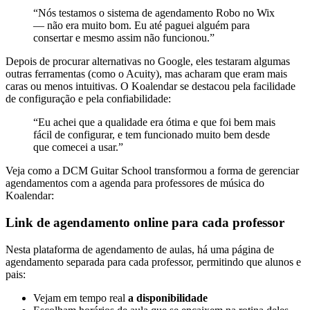
“Nós testamos o sistema de agendamento Robo no Wix
— não era muito bom. Eu até paguei alguém para
consertar e mesmo assim não funcionou.”
Depois de procurar alternativas no Google, eles testaram algumas
outras ferramentas (como o Acuity), mas acharam que eram mais
caras ou menos intuitivas. O Koalendar se destacou pela facilidade
de configuração e pela confiabilidade:
“Eu achei que a
qualidade era ótima e que foi bem mais
fácil de configurar
, e tem funcionado muito bem desde
que comecei a usar.”
Veja como a DCM Guitar School transformou a forma de gerenciar
agendamentos com a agenda para professores de música do
Koalendar:
Link de agendamento online para cada professor
Nesta plataforma de agendamento de aulas, há uma página de
agendamento separada para cada professor, permitindo que alunos e
pais:
Vejam em tempo real
a disponibilidade