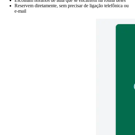
Escolham horários de aula que se encaixem na rotina deles
Reservem diretamente, sem precisar de ligação telefônica ou
e-mail