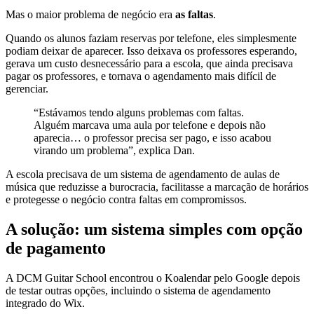
Mas o maior problema de negócio era
as faltas
.
Quando os alunos faziam reservas por telefone, eles simplesmente
podiam deixar de aparecer. Isso deixava os professores esperando,
gerava um custo desnecessário para a escola, que ainda precisava
pagar os professores, e tornava o agendamento mais difícil de
gerenciar.
“Estávamos tendo alguns problemas com faltas.
Alguém marcava uma aula por telefone e depois não
aparecia… o professor precisa ser pago, e isso acabou
virando um problema”, explica Dan.
A escola precisava de um sistema de agendamento de aulas de
música que reduzisse a burocracia, facilitasse a marcação de horários
e protegesse o negócio contra faltas em compromissos.
A solução: um sistema simples com opção
de pagamento
A DCM Guitar School encontrou o Koalendar pelo Google depois
de testar outras opções, incluindo o sistema de agendamento
integrado do Wix.