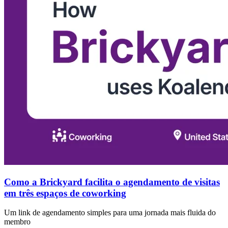
Como a Brickyard facilita o agendamento de visitas
em três espaços de coworking
Um link de agendamento simples para uma jornada mais fluida do
membro