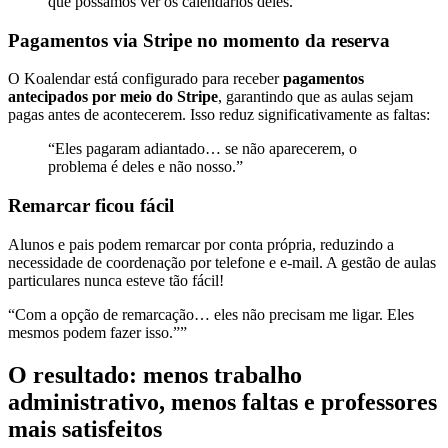
que possamos ver os calendários deles.”
Pagamentos via Stripe no momento da reserva
O Koalendar está configurado para receber
pagamentos
antecipados por meio do Stripe
, garantindo que as aulas sejam
pagas antes de acontecerem. Isso reduz significativamente as faltas:
“
Eles pagaram adiantado… se não aparecerem, o
problema é deles
e não nosso.”
Remarcar ficou fácil
Alunos e pais podem remarcar por conta própria, reduzindo a
necessidade de coordenação por telefone e e-mail. A gestão de aulas
particulares nunca esteve tão fácil!
“Com a opção de
remarcação
… eles não precisam me ligar.
Eles
mesmos podem fazer isso.”
”
O resultado: menos trabalho
administrativo, menos faltas e professores
mais satisfeitos