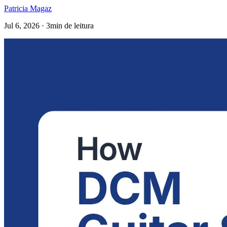
Patricia Magaz
Jul 6, 2026 · 3min de leitura