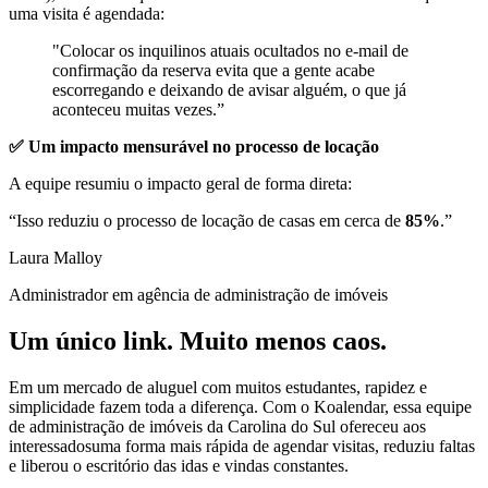
uma visita é agendada:
"Colocar os inquilinos atuais ocultados no e-mail de
confirmação da reserva evita que a gente acabe
escorregando e deixando de avisar alguém,
o que já
aconteceu muitas vezes.”
✅ Um impacto mensurável no processo de locação
A equipe resumiu o impacto geral de forma direta:
“Isso
reduziu o processo
de locação de casas em cerca de
85%
.”
Laura Malloy
Administrador em agência de administração de imóveis
Um único link. Muito menos caos.
Em um mercado de aluguel com muitos estudantes, rapidez e
simplicidade fazem toda a diferença. Com o Koalendar, essa equipe
de administração de imóveis da Carolina do Sul ofereceu aos
interessados
uma forma mais rápida de agendar visitas, reduziu faltas
e liberou o escritório das idas e vindas constantes.