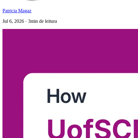
Patricia Magaz
Jul 6, 2026 · 3min de leitura