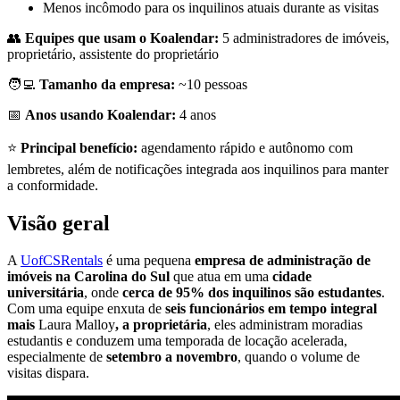
Menos incômodo para os inquilinos atuais durante as visitas
👥
Equipes que usam o Koalendar:
5 administradores de imóveis,
proprietário, assistente do proprietário
🧑‍💻
Tamanho da empresa:
~10 pessoas
📅
Anos usando Koalendar:
4 anos
⭐
Principal benefício:
agendamento rápido e autônomo com
lembretes, além de notificações integrada aos inquilinos para manter
a conformidade.
Visão geral
A
UofCSRentals
é uma pequena
empresa de administração de
imóveis na Carolina do Sul
que atua em uma
cidade
universitária
, onde
cerca de 95% dos inquilinos são estudantes
.
Com uma equipe enxuta de
seis funcionários em tempo integral
mais
Laura Malloy
, a proprietária
, eles administram moradias
estudantis e conduzem uma temporada de locação acelerada,
especialmente de
setembro a novembro
, quando o volume de
visitas dispara.