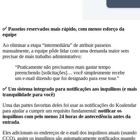
✅ Passeios reservados mais rápido, com menos esforço da
equipe
Ao eliminar a etapa “intermediária” de atribuir passeios
manualmente, a equipe pôde lidar com uma demanda maior sem
precisar de mais trabalho administrativo:
“Praticamente não precisamos mais gastar tempo
preenchendo [solicitações]… você simplesmente recebe
um e‑mail dizendo que foi designado para esse tour.”
✅ Um sistema integrado para notificações aos inquilinos (e mais
tranquilidade para você)
Uma das partes favoritas deles foi usar as notificações do Koalendar
para ajudar a cumprir um requisito fundamental:
notificar os
inquilinos com pelo menos 24 horas de antecedência antes da
entrada
.
Eles adicionam os endereços de e-mail dos inquilinos atuais (usando
CCO), assim os inquilinos são automaticamente notificados quando