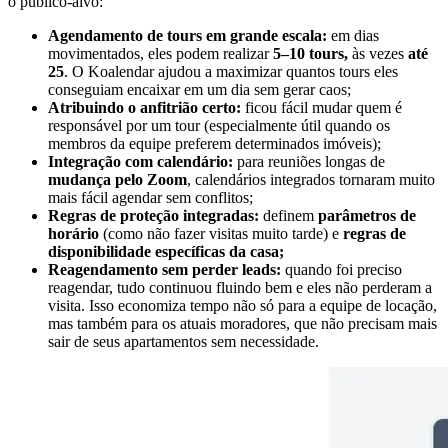
o público-alvo:
Agendamento de tours em grande escala:
em dias
movimentados, eles podem realizar
5–10 tours,
às vezes
até
25
. O Koalendar ajudou a maximizar quantos tours eles
conseguiam encaixar em um dia sem gerar caos;
Atribuindo o anfitrião certo:
ficou fácil mudar quem é
responsável por um tour (especialmente útil quando os
membros da equipe preferem determinados imóveis);
Integração com calendário:
para reuniões longas de
mudança pelo Zoom
, calendários integrados tornaram muito
mais fácil agendar sem conflitos;
Regras de proteção integradas:
definem
parâmetros de
horário
(como não fazer visitas muito tarde) e
regras de
disponibilidade específicas da casa;
Reagendamento sem perder leads:
quando foi preciso
reagendar, tudo continuou fluindo bem e eles não perderam a
visita. Isso economiza tempo não só para a equipe de locação,
mas também para os atuais moradores, que não precisam mais
sair de seus apartamentos sem necessidade.