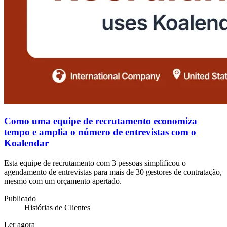
Como uma equipe de recrutamento economiza
tempo e amplia o número de entrevistas com o
Koalendar
Esta equipe de recrutamento com 3 pessoas simplificou o
agendamento de entrevistas para mais de 30 gestores de contratação,
mesmo com um orçamento apertado.
Publicado
Histórias de Clientes
Ler agora