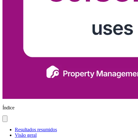
Índice
Resultados resumidos
Visão geral