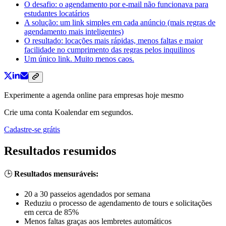
O desafio: o agendamento por e-mail não funcionava para
estudantes locatários
A solução: um link simples em cada anúncio (mais regras de
agendamento mais inteligentes)
O resultado: locações mais rápidas, menos faltas e maior
facilidade no cumprimento das regras pelos inquilinos
Um único link. Muito menos caos.
Experimente a agenda online para empresas hoje mesmo
Crie uma conta Koalendar em segundos.
Cadastre-se grátis
Resultados resumidos
🕒
Resultados mensuráveis:
20 a 30 passeios agendados por semana
Reduziu o processo de agendamento de tours e solicitações
em cerca de 85%
Menos faltas graças aos lembretes automáticos