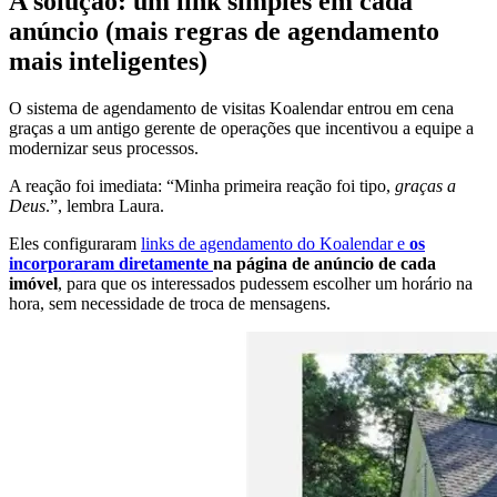
A solução: um link simples em cada
anúncio (mais regras de agendamento
mais inteligentes)
O sistema de agendamento de visitas Koalendar entrou em cena
graças a um antigo gerente de operações que incentivou a equipe a
modernizar seus processos.
A reação foi imediata: “Minha primeira reação foi tipo,
graças a
Deus
.”, lembra Laura.
Eles configuraram
links de agendamento do Koalendar e
os
incorporaram diretamente
na página de anúncio de cada
imóvel
, para que os interessados pudessem escolher um horário na
hora, sem necessidade de troca de mensagens.