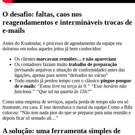
O desafio: faltas, caos nos
reagendamentos e intermináveis trocas de
e-mails
Antes do Koalendar, o processo de agendamento da equipe era
doloroso em todos aqueles jeitos já bem conhecidos:
Os clientes
marcavam reuniões… e não apareciam
Os contadores faziam muito
trabalho de preparação
(revisando arquivos e situação de conformidade) antes das
ligações, apenas para serem “deixados no vácuo”
Todo mundo já perdeu tempo com o clássico
pingue-pongue
de e-mails
:
“Estou livre na terça às 9.” “Esse horário não
funciona.” “Que tal na quarta às 15h?”
Como uma empresa de serviços, aquela perda de tempo não era só
frustrante, era cara. E isso derrubava o moral da equipe.
Como a Bibi
colocou: “Não tem nada pior do que se preparar para uma reunião e
depois ficar só sentado ali…”
A solução: uma ferramenta simples de