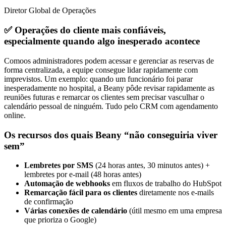
Diretor Global de Operações
✅ Operações do cliente mais confiáveis,
especialmente quando algo inesperado acontece
Como
os administradores podem acessar e gerenciar as reservas de
forma centralizada, a equipe consegue lidar rapidamente com
imprevistos
. Um exemplo: quando um funcionário foi parar
inesperadamente no hospital, a Beany pôde revisar rapidamente as
reuniões futuras e remarcar os clientes sem precisar vasculhar o
calendário pessoal de ninguém. Tudo pelo CRM com agendamento
online.
Os recursos dos quais Beany “não conseguiria viver
sem”
Lembretes por SMS
(24 horas antes, 30 minutos antes) +
lembretes por e-mail (48 horas antes)
Automação de webhooks
em fluxos de trabalho do HubSpot
Remarcação fácil para os clientes
diretamente nos e-mails
de confirmação
Várias conexões de calendário
(útil mesmo em uma empresa
que prioriza o Google)