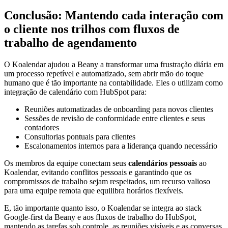
Conclusão: Mantendo cada interação com
o cliente nos trilhos com fluxos de
trabalho de agendamento
O Koalendar ajudou a Beany a transformar uma frustração diária em
um processo repetível e automatizado, sem abrir mão do toque
humano que é tão importante na contabilidade. Eles o utilizam como
integração de calendário com HubSpot para:
Reuniões automatizadas de onboarding para novos clientes
Sessões de revisão de conformidade entre clientes e seus
contadores
Consultorias pontuais para clientes
Escalonamentos internos para a liderança quando necessário
Os membros da equipe conectam seus
calendários pessoais
ao
Koalendar, evitando conflitos pessoais e garantindo que os
compromissos de trabalho sejam respeitados, um recurso valioso
para uma equipe remota que equilibra horários flexíveis.
E, tão importante quanto isso, o Koalendar se integra ao stack
Google-first da Beany e aos fluxos de trabalho do HubSpot,
mantendo as tarefas sob controle, as reuniões visíveis e as conversas