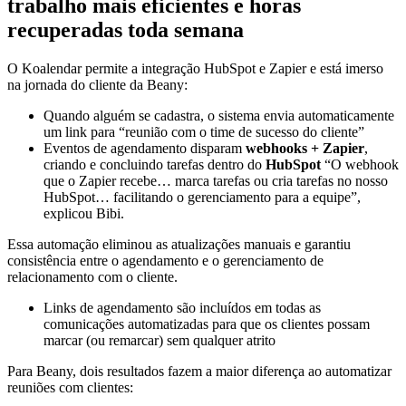
trabalho mais eficientes e horas
recuperadas toda semana
O Koalendar permite a integração HubSpot e Zapier e está imerso
na jornada do cliente da Beany:
Quando alguém se cadastra, o sistema envia automaticamente
um link para “reunião com o time de sucesso do cliente”
Eventos de agendamento disparam
webhooks + Zapier
,
criando e concluindo tarefas dentro do
HubSpot
“O webhook
que o Zapier recebe… marca tarefas ou cria tarefas no nosso
HubSpot… facilitando o gerenciamento para a equipe”,
explicou Bibi.
Essa automação eliminou as atualizações manuais e garantiu
consistência entre o agendamento e o gerenciamento de
relacionamento com o cliente.
Links de agendamento são incluídos em todas as
comunicações automatizadas para que os clientes possam
marcar (ou remarcar) sem qualquer atrito
Para Beany, dois resultados fazem a maior diferença ao automatizar
reuniões com clientes: