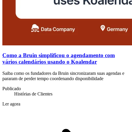
Como a Bruin simplificou o agendamento com
vários calendários usando o Koalendar
Saiba como os fundadores da Bruin sincronizaram suas agendas e
pararam de perder tempo coordenando disponibilidade
Publicado
Histórias de Clientes
Ler agora