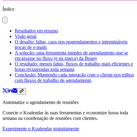
Índice
Resultados em resumo
Visão geral
O desafio: faltas, caos nos reagendamentos e intermináveis
trocas de e-mails
A solução: uma ferramenta simples de agendamento que se
encaixasse no fluxo (e na marca) da Beany
O resultado: menos faltas, fluxos de trabalho mais eficientes e
horas recuperadas toda semana
Conclusão: Mantendo cada interação com o cliente nos trilhos
com fluxos de trabalho de agendamento
Automatize o agendamento de reuniões
Conecte o Koalendar às suas ferramentas e economize horas toda
semana na coordenação de reuniões com clientes.
Experimente o Koalendar gratuitamente