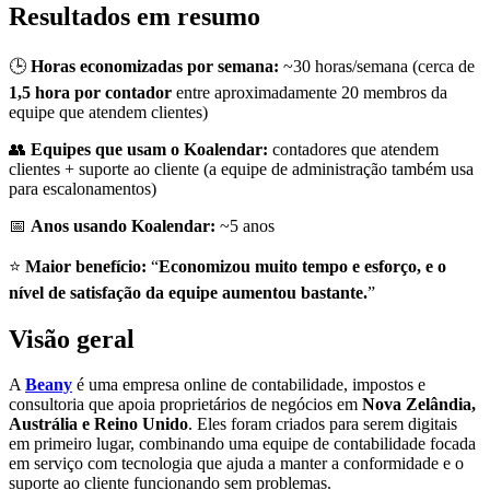
Resultados em resumo
🕒
Horas economizadas por semana:
~30 horas/semana (cerca de
1,5 hora por contador
entre aproximadamente 20 membros da
equipe que atendem clientes)
👥
Equipes que usam o Koalendar:
contadores que atendem
clientes + suporte ao cliente (a equipe de administração também usa
para escalonamentos)
📅
Anos usando Koalendar:
~5 anos
⭐
Maior benefício:
“
Economizou muito tempo e esforço, e o
nível de satisfação da equipe aumentou bastante.
”
Visão geral
A
Beany
é uma empresa online de contabilidade, impostos e
consultoria que apoia proprietários de negócios em
Nova Zelândia,
Austrália e Reino Unido
. Eles foram criados para serem digitais
em primeiro lugar, combinando uma equipe de contabilidade focada
em serviço com tecnologia que ajuda a manter a conformidade e o
suporte ao cliente funcionando sem problemas.