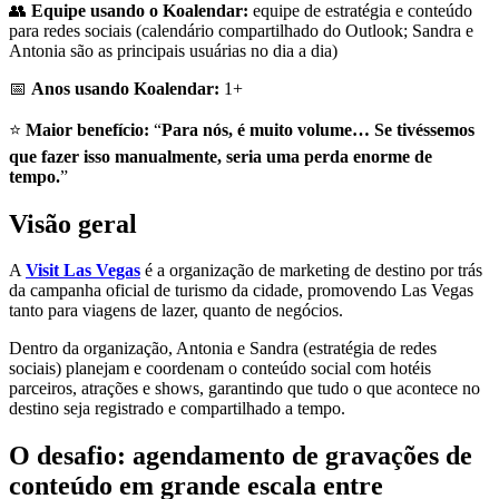
👥
Equipe usando o Koalendar:
equipe de estratégia e conteúdo
para redes sociais (calendário compartilhado do Outlook; Sandra e
Antonia são as principais usuárias no dia a dia)
📅
Anos usando Koalendar:
1+
⭐
Maior benefício:
“
Para nós, é muito volume… Se tivéssemos
que fazer isso manualmente, seria uma perda enorme de
tempo.
”
Visão geral
A
Visit Las Vegas
é a organização de marketing de destino por trás
da campanha oficial de turismo da cidade, promovendo Las Vegas
tanto para viagens de lazer, quanto de negócios.
Dentro da organização, Antonia e Sandra (estratégia de redes
sociais) planejam e coordenam o conteúdo social com hotéis
parceiros, atrações e shows, garantindo que tudo o que acontece no
destino seja registrado e compartilhado a tempo.
O desafio: agendamento de gravações de
conteúdo em grande escala entre