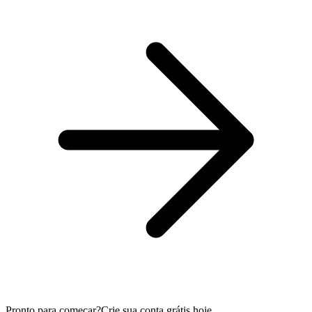
Pronto para começar?
Crie sua conta grátis hoje.