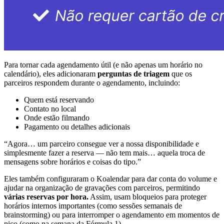
Para tornar cada agendamento útil (e não apenas um horário no
calendário), eles adicionaram
perguntas de triagem
que os
parceiros respondem durante o agendamento, incluindo:
Quem está reservando
Contato no local
Onde estão filmando
Pagamento ou detalhes adicionais
“Agora… um parceiro consegue ver a nossa disponibilidade e
simplesmente fazer a reserva — não tem mais… aquela troca de
mensagens sobre horários e coisas do tipo.”
Eles também configuraram o Koalendar para dar conta do volume e
ajudar na organização de gravações com parceiros, permitindo
várias reservas por hora.
Assim, usam bloqueios para proteger
horários internos importantes (como sessões semanais de
brainstorming) ou para interromper o agendamento em momentos de
pico (como na semana da Fórmula 1).