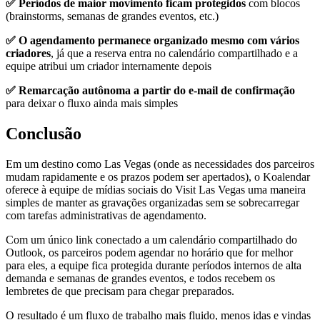
✅ Períodos de maior movimento ficam protegidos
com blocos
(brainstorms, semanas de grandes eventos, etc.)
✅ O agendamento permanece organizado mesmo com vários
criadores
, já que a reserva entra no calendário compartilhado e a
equipe atribui um criador internamente depois
✅ Remarcação autônoma a partir do e-mail de confirmação
para deixar o fluxo ainda mais simples
Conclusão
Em um destino como Las Vegas (onde as necessidades dos parceiros
mudam rapidamente e os prazos podem ser apertados), o Koalendar
oferece à equipe de mídias sociais do Visit Las Vegas uma maneira
simples de manter as gravações organizadas sem se sobrecarregar
com tarefas administrativas de agendamento.
Com um único link conectado a um calendário compartilhado do
Outlook, os parceiros podem agendar no horário que for melhor
para eles, a equipe fica protegida durante períodos internos de alta
demanda e semanas de grandes eventos, e todos recebem os
lembretes de que precisam para chegar preparados.
O resultado é um fluxo de trabalho mais fluido, menos idas e vindas