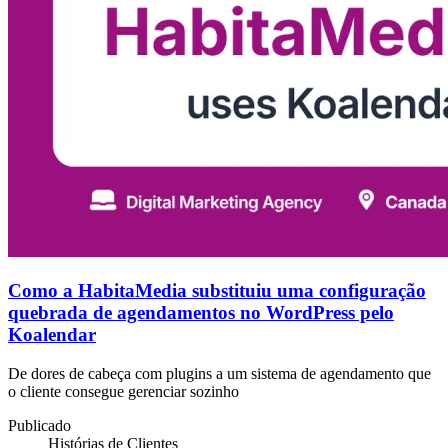
Como a HabitaMedia substituiu uma configuração
quebrada de agendamentos no WordPress pelo
Koalendar
De dores de cabeça com plugins a um sistema de agendamento que
o cliente consegue gerenciar sozinho
Publicado
Histórias de Clientes