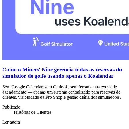
Como o Miners' Nine gerencia todas as reservas do
simulador de golfe usando apenas o Koalendar
Sem Google Calendar, sem Outlook, sem ferramentas extras de
agendamento — apenas um sistema centralizado para reservas de
clientes, visibilidade da Pro Shop e gestão diária dos simuladores.
Publicado
Histórias de Clientes
Ler agora