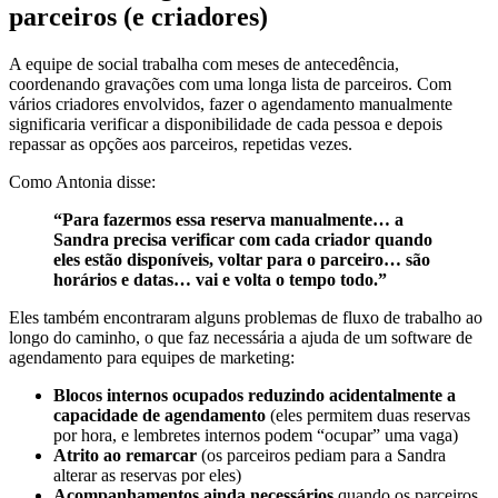
parceiros (e criadores)
A equipe de social trabalha com meses de antecedência,
coordenando gravações com uma longa lista de parceiros. Com
vários criadores envolvidos, fazer o agendamento manualmente
significaria verificar a disponibilidade de cada pessoa e depois
repassar as opções aos parceiros, repetidas vezes.
Como Antonia disse:
“Para fazermos essa reserva manualmente… a
Sandra precisa verificar com cada criador quando
eles estão disponíveis, voltar para o parceiro… são
horários e datas… vai e volta o tempo todo.”
Eles também encontraram alguns problemas de fluxo de trabalho ao
longo do caminho, o que faz necessária a ajuda de um software de
agendamento para equipes de marketing:
Blocos internos ocupados reduzindo acidentalmente a
capacidade de agendamento
(eles permitem duas reservas
por hora, e lembretes internos podem “ocupar” uma vaga)
Atrito ao remarcar
(os parceiros pediam para a Sandra
alterar as reservas por eles)
Acompanhamentos ainda necessários
quando os parceiros