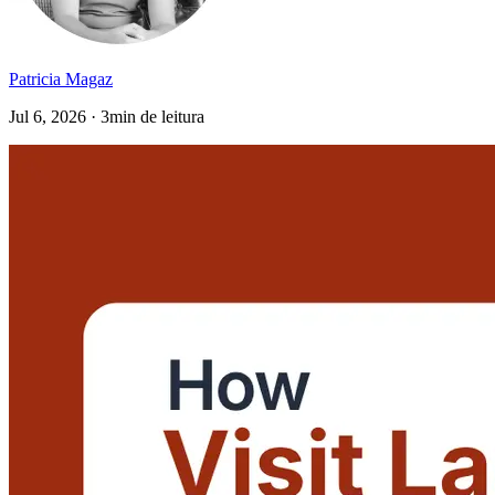
Patricia Magaz
Jul 6, 2026 · 3min de leitura