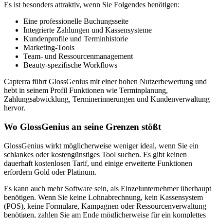
Es ist besonders attraktiv, wenn Sie Folgendes benötigen:
Eine professionelle Buchungsseite
Integrierte Zahlungen und Kassensysteme
Kundenprofile und Terminhistorie
Marketing-Tools
Team- und Ressourcenmanagement
Beauty-spezifische Workflows
Capterra führt GlossGenius mit einer hohen Nutzerbewertung und
hebt in seinem Profil Funktionen wie Terminplanung,
Zahlungsabwicklung, Terminerinnerungen und Kundenverwaltung
hervor.
Wo GlossGenius an seine Grenzen stößt
GlossGenius wirkt möglicherweise weniger ideal, wenn Sie ein
schlankes oder kostengünstiges Tool suchen. Es gibt keinen
dauerhaft kostenlosen Tarif, und einige erweiterte Funktionen
erfordern Gold oder Platinum.
Es kann auch mehr Software sein, als Einzelunternehmer überhaupt
benötigen. Wenn Sie keine Lohnabrechnung, kein Kassensystem
(POS), keine Formulare, Kampagnen oder Ressourcenverwaltung
benötigen, zahlen Sie am Ende möglicherweise für ein komplettes