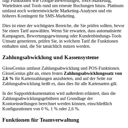
fügt Funktionen wie Google-Bewertungen, SMS-Marketing,
Wartelisten und Tools rund um erneute Buchungen hinzu. Platinum
umfasst noch weiterentwickelte Marketing-Analysen und ein
höheres Kontingent für SMS-Marketing.
Dies ist einer der wichtigsten Bereiche, die Sie prüfen sollten, bevor
Sie einen Tarif auswählen. Wenn Sie erwarten, dass automatisierte
Kampagnen, Bewertungsgewinnung oder Kundenbindungs-Tools
Umsatz generieren, prüfen Sie, in welchem Tarif die Funktionen
enthalten sind, die Sie tatsächlich nutzen werden.
Zahlungsabwicklung und Kassensysteme
GlossGenius umfasst Zahlungsabwicklung und POS-Funktionen.
GlossGenius gibt an, einen festen
Zahlungsabwicklungssatz von
2,6 %
für Kartenzahlungen anzubieten, und auf der Seite zur
Zahlungsabwicklung heißt es, dass dies für alle Kartenarten gilt.
In der Supportdokumentation wird außerdem erläutert, dass die
Zahlungsabwicklungsgebühren auf Grundlage der
Kontoeinstellungen berechnet werden können, einschließlich
Konfigurationen von 0 %, 1 % oder 2,6 %.
Funktionen für Teamverwaltung