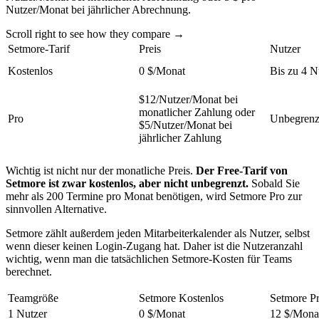
Nutzer/Monat bei jährlicher Abrechnung.
Scroll right to see how they compare →
Setmore-Tarif
Preis
Nutzer
Kostenlos
0 $/Monat
Bis zu 4 N
$12/Nutzer/Monat bei
monatlicher Zahlung oder
Pro
Unbegrenz
$5/Nutzer/Monat bei
jährlicher Zahlung
Wichtig ist nicht nur der monatliche Preis.
Der Free-Tarif von
Setmore ist zwar kostenlos, aber nicht unbegrenzt.
Sobald Sie
mehr als 200 Termine pro Monat benötigen, wird Setmore Pro zur
sinnvollen Alternative.
Setmore zählt außerdem jeden Mitarbeiterkalender als Nutzer, selbst
wenn dieser keinen Login-Zugang hat. Daher ist die Nutzeranzahl
wichtig, wenn man die tatsächlichen Setmore-Kosten für Teams
berechnet.
Teamgröße
Setmore Kostenlos
Setmore Pr
1 Nutzer
0 $/Monat
12 $/Mona