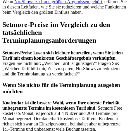
Wenn
No-Shows zu Ihren größten Ärgernissen gehört
, erfahren Sie
in diesem Leitfaden, wie Sie sie reduzieren und welche Funktionen
beim Vergleich den größten Einfluss haben.
Setmore-Preise im Vergleich zu den
tatsächlichen
Terminplanungsanforderungen
Setmore-Preise lassen sich leichter beurteilen, wenn Sie jeden
Tarif mit einem konkreten Geschäftsergebnis verknüpfen.
Fragen Sie nicht nur: „Welcher Tarif ist günstiger?“ Fragen Sie:
„Welcher Tarif hilft mir, Zeit zu sparen, No-Shows zu reduzieren
und die Terminplanung zu vereinfachen?“
Wenn Sie nichts für die Terminplanung ausgeben
möchten
Koalendar ist die bessere Wahl, wenn Ihre oberste Priorität
unbegrenzte Termine im kostenlosen Tarif sind.
Setmore Free
kostet 0 $/Monat, ist jedoch auf 4 Nutzer und 200 Termine pro
Monat begrenzt. Der dauerhaft kostenlose Tarif von Koalendar
richtet sich zwar an Einzelpersonen, beinhaltet aber unbegrenzte
1:1-Termine und unbegrenzt viele Buchungsseiten.