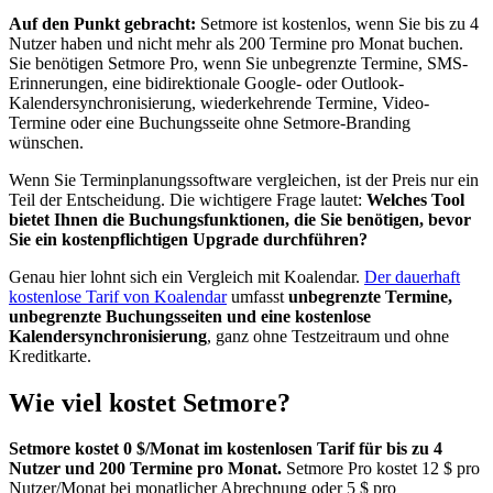
Auf den Punkt gebracht:
Setmore ist kostenlos, wenn Sie bis zu 4
Nutzer haben und nicht mehr als 200 Termine pro Monat buchen.
Sie benötigen Setmore Pro, wenn Sie unbegrenzte Termine, SMS-
Erinnerungen, eine bidirektionale Google- oder Outlook-
Kalendersynchronisierung, wiederkehrende Termine, Video-
Termine oder eine Buchungsseite ohne Setmore-Branding
wünschen.
Wenn Sie Terminplanungssoftware vergleichen, ist der Preis nur ein
Teil der Entscheidung. Die wichtigere Frage lautet:
Welches Tool
bietet Ihnen die Buchungsfunktionen, die Sie benötigen, bevor
Sie ein kostenpflichtigen Upgrade durchführen?
Genau hier lohnt sich ein Vergleich mit Koalendar.
Der dauerhaft
kostenlose Tarif von Koalendar
umfasst
unbegrenzte Termine,
unbegrenzte Buchungsseiten und eine kostenlose
Kalendersynchronisierung
, ganz ohne Testzeitraum und ohne
Kreditkarte.
Wie viel kostet Setmore?
Setmore kostet 0 $/Monat im kostenlosen Tarif für bis zu 4
Nutzer und 200 Termine pro Monat.
Setmore Pro kostet 12 $ pro
Nutzer/Monat bei monatlicher Abrechnung oder 5 $ pro