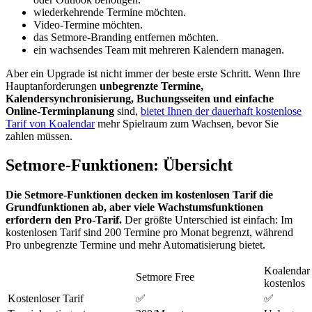
wiederkehrende Termine möchten.
Video-Termine möchten.
das Setmore-Branding entfernen möchten.
ein wachsendes Team mit mehreren Kalendern managen.
Aber ein Upgrade ist nicht immer der beste erste Schritt. Wenn Ihre
Hauptanforderungen
unbegrenzte Termine,
Kalendersynchronisierung, Buchungsseiten und einfache
Online-Terminplanung
sind,
bietet Ihnen der dauerhaft kostenlose
Tarif von Koalendar
mehr Spielraum zum Wachsen, bevor Sie
zahlen müssen.
Setmore-Funktionen: Übersicht
Die Setmore-Funktionen decken im kostenlosen Tarif die
Grundfunktionen ab, aber viele Wachstumsfunktionen
erfordern den Pro-Tarif.
Der größte Unterschied ist einfach: Im
kostenlosen Tarif sind 200 Termine pro Monat begrenzt, während
Pro unbegrenzte Termine und mehr Automatisierung bietet.
Koalendar
Setmore Free
kostenlos
Kostenloser Tarif
✅
✅