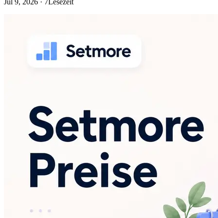
Jul 9, 2026 · 7Lesezeit