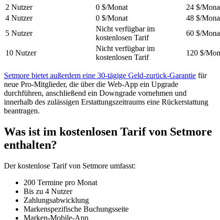
2 Nutzer
0 $/Monat
24 $/Mona
4 Nutzer
0 $/Monat
48 $/Mona
Nicht verfügbar im
5 Nutzer
60 $/Mona
kostenlosen Tarif
Nicht verfügbar im
10 Nutzer
120 $/Mon
kostenlosen Tarif
Setmore bietet außerdem eine 30-tägige Geld-zurück-Garantie
für
neue Pro-Mitglieder, die über die Web-App ein Upgrade
durchführen, anschließend ein Downgrade vornehmen und
innerhalb des zulässigen Erstattungszeitraums eine Rückerstattung
beantragen.
Was ist im kostenlosen Tarif von Setmore
enthalten?
Der kostenlose Tarif von Setmore umfasst:
200 Termine pro Monat
Bis zu 4 Nutzer
Zahlungsabwicklung
Markenspezifische Buchungsseite
Marken‑Mobile‑App