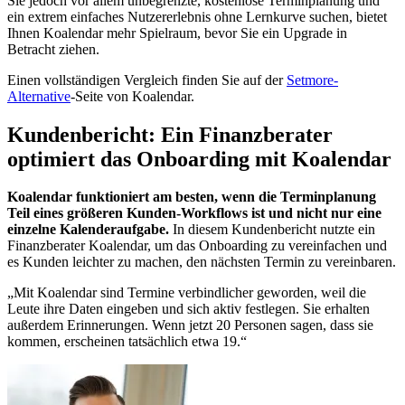
Sie jedoch vor allem unbegrenzte, kostenlose Terminplanung und
ein extrem einfaches Nutzererlebnis ohne Lernkurve suchen, bietet
Ihnen Koalendar mehr Spielraum, bevor Sie ein Upgrade in
Betracht ziehen.
Einen vollständigen Vergleich finden Sie auf der
Setmore-
Alternative
-Seite von Koalendar.
Kundenbericht: Ein Finanzberater
optimiert das Onboarding mit Koalendar
Koalendar funktioniert am besten, wenn die Terminplanung
Teil eines größeren Kunden-Workflows ist und nicht nur eine
einzelne Kalenderaufgabe.
In diesem Kundenbericht nutzte ein
Finanzberater Koalendar, um das Onboarding zu vereinfachen und
es Kunden leichter zu machen, den nächsten Termin zu vereinbaren.
„Mit Koalendar sind Termine verbindlicher geworden, weil die
Leute ihre Daten eingeben und sich aktiv festlegen. Sie erhalten
außerdem Erinnerungen. Wenn jetzt 20 Personen sagen, dass sie
kommen, erscheinen tatsächlich etwa 19.“