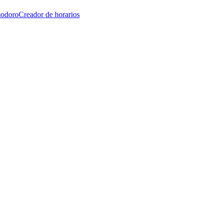
modoro
Creador de horarios