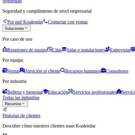
Seguridad
Seguridad y cumplimiento de nivel empresarial
Por qué Koalendar
Contactar con ventas
Soluciones
Por caso de uso
Reuniones de equipo
Citas
Salas e instalaciones
Entrevistas
Por equipo
Ventas
Atención al cliente
Recursos humanos
Consultores
Por industria
Belleza y bienestar
Educación
Servicios profesionales
Servici
Todas las industrias
Recursos
Historias de clientes
Descubre cómo nuestros clientes usan Koalendar