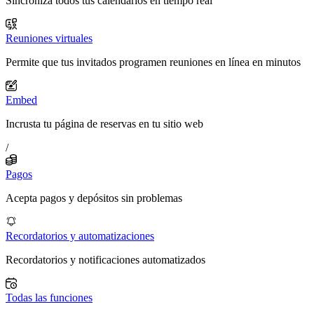
Sincroniza todos tus calendarios en tiempo real
Reuniones virtuales
Permite que tus invitados programen reuniones en línea en minutos
Embed
Incrusta tu página de reservas en tu sitio web
/
Pagos
Acepta pagos y depósitos sin problemas
Recordatorios y automatizaciones
Recordatorios y notificaciones automatizados
Todas las funciones