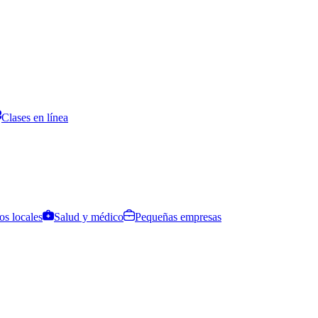
Clases en línea
os locales
Salud y médico
Pequeñas empresas