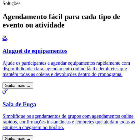
Soluções
Agendamento fácil para cada tipo de
evento ou atividade
Aluguel de equipamentos
Ajude os participantes a agendar equipamentos rapidamente com
disponibilidade clara, agendamento online fácil e lembretes que
mantêm todas as coletas e devoluções dentro do cronograma.
Saiba mais →
Sala de Fuga
Simplifique os agendamentos de grupos com agendamentos online
rápidos, confirmações instantâneas e lembretes que ajudam todas as
equipes a chegarem no horário.
Saiba mais →