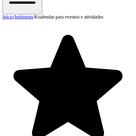
Início
/
Indústrias
/
Koalendar para eventos e atividades