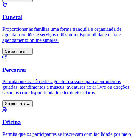
Funeral
Proporcionar às famílias uma forma tranquila e organizada de
agendar reuniões e serviços utilizando disponibilidade clara e
agendamento online simples.
Saiba mais →
Percorrer
Permita que os hóspedes agendem sessões para atendimentos
guiadas, atendimentos a museus, aventuras ao ar livre ou atrações
sazonais com disponibilidade e lembretes claros.
Saiba mais →
Oficina
Permita que os participantes se inscrevam com facilidade por meio