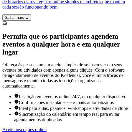
de horários claros, registro online simples e lembretes que mantêm
cada sessão funcionando bem.
Saiba mais →
Permita que os participantes agendem
eventos a qualquer hora e em qualquer
lugar
Ofereça às pessoas uma maneira simples de se inscrever em seus
eventos ou atividades com apenas alguns cliques. Com o software
de agendamento de eventos do Koalendar, você elimina trocas de
mensagens e mantém todas as inscrições organizadas
automaticamente.
Inscrição em eventos online 24/7, em qualquer dispositivo
Confirmações instantâneas e e-mails automatizados
Ideal para aulas, passeios, workshops e atividades de clube
Sincronização do calendário em tempo real para evitar
agendamentos duplicados
Aceite inscrições online