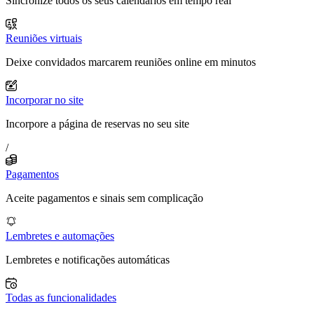
Sincronize todos os seus calendários em tempo real
Reuniões virtuais
Deixe convidados marcarem reuniões online em minutos
Incorporar no site
Incorpore a página de reservas no seu site
/
Pagamentos
Aceite pagamentos e sinais sem complicação
Lembretes e automações
Lembretes e notificações automáticas
Todas as funcionalidades