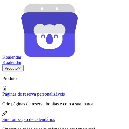
Koalendar
Koa
lendar
Produto
Produto
Páginas de reserva personalizáveis
Crie páginas de reserva bonitas e com a sua marca
Sincronização de calendários