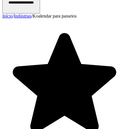
Início
/
Indústrias
/
Koalendar para passeios