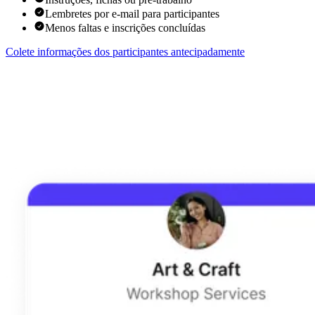
Lembretes por e-mail para participantes
Menos faltas e inscrições concluídas
Colete informações dos participantes antecipadamente