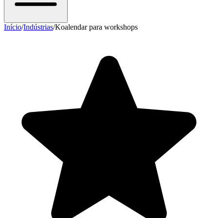
Início
/
Indústrias
/
Koalendar para workshops