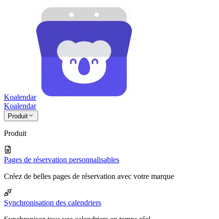
Koalendar
Koa
lendar
Produit
Produit
Pages de réservation personnalisables
Créez de belles pages de réservation avec votre marque
Synchronisation des calendriers