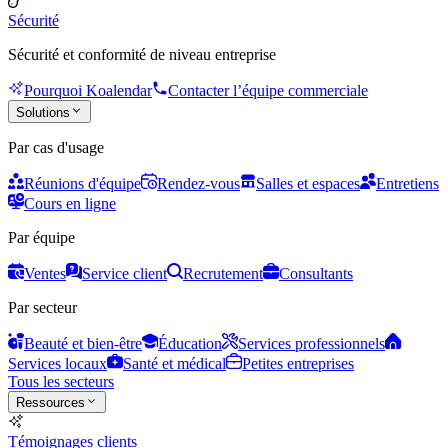
Sécurité
Sécurité et conformité de niveau entreprise
Pourquoi Koalendar
Contacter l’équipe commerciale
Solutions
Par cas d'usage
Réunions d'équipe
Rendez-vous
Salles et espaces
Entretiens
Cours en ligne
Par équipe
Ventes
Service client
Recrutement
Consultants
Par secteur
Beauté et bien-être
Éducation
Services professionnels
Services locaux
Santé et médical
Petites entreprises
Tous les secteurs
Ressources
Témoignages clients