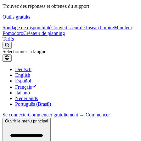
Trouvez des réponses et obtenez du support
Outils gratuits
Sondage de disponibilité
Convertisseur de fuseau horaire
Minuteur
Pomodoro
Créateur de planning
Tarifs
Sélectionner la langue
Deutsch
English
Español
Français
Italiano
Nederlands
Português (Brasil)
Se connecter
Commencer gratuitement →
Commencer
Ouvrir le menu principal