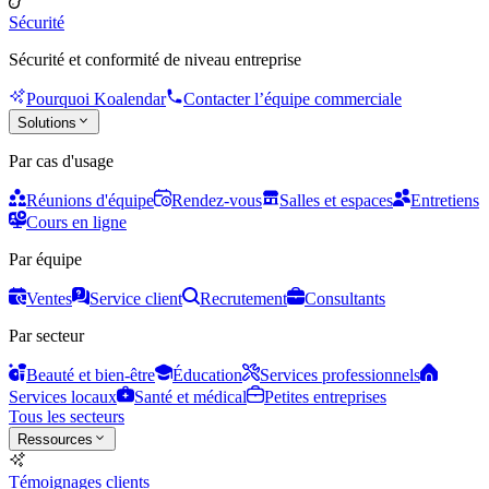
Sécurité
Sécurité et conformité de niveau entreprise
Pourquoi Koalendar
Contacter l’équipe commerciale
Solutions
Par cas d'usage
Réunions d'équipe
Rendez-vous
Salles et espaces
Entretiens
Cours en ligne
Par équipe
Ventes
Service client
Recrutement
Consultants
Par secteur
Beauté et bien-être
Éducation
Services professionnels
Services locaux
Santé et médical
Petites entreprises
Tous les secteurs
Ressources
Témoignages clients