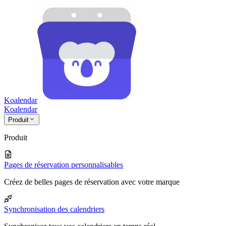
Koalendar
Koa
lendar
Produit
Produit
Pages de réservation personnalisables
Créez de belles pages de réservation avec votre marque
Synchronisation des calendriers