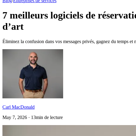
Blog
/
Entreprises de services
7 meilleurs logiciels de réservat
d’art
Éliminez la confusion dans vos messages privés, gagnez du temps et 
Carl MacDonald
May 7, 2026 · 13min de lecture