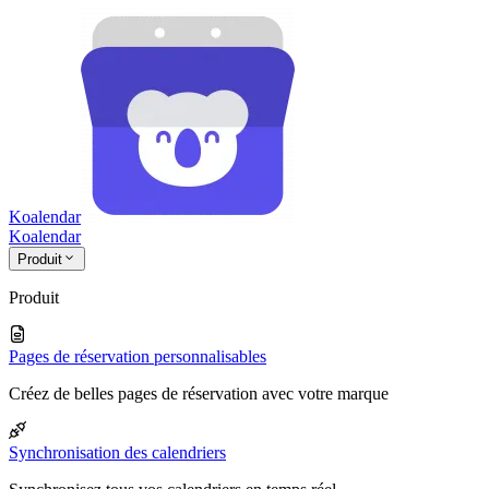
Koalendar
Koa
lendar
Produit
Produit
Pages de réservation personnalisables
Créez de belles pages de réservation avec votre marque
Synchronisation des calendriers