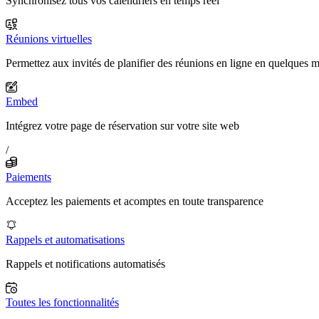
Synchronisez tous vos calendriers en temps réel
Réunions virtuelles
Permettez aux invités de planifier des réunions en ligne en quelques 
Embed
Intégrez votre page de réservation sur votre site web
/
Paiements
Acceptez les paiements et acomptes en toute transparence
Rappels et automatisations
Rappels et notifications automatisés
Toutes les fonctionnalités