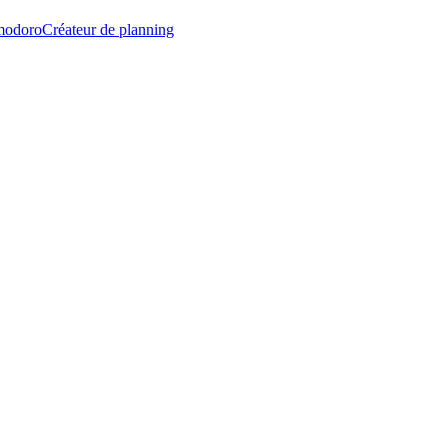
modoro
Créateur de planning