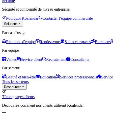
Sécurité
Sécurité et conformité de niveau entreprise
Pourquoi Koalendar
Contacter l’équipe commerciale
Solutions
Par cas d'usage
Réunions d'équipe
Rendez-vous
Salles et espaces
Entretiens
Par équipe
Ventes
Service client
Recrutement
Consultants
Par secteur
Beauté et bien-être
Éducation
Services professionnels
Service
Tous les secteurs
Ressources
Témoignages clients
Découvrez comment nos clients utilisent Koalendar