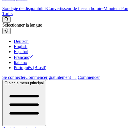
Sondage de disponibilité
Convertisseur de fuseau horaire
Minuteur Po
Tarifs
Sélectionner la langue
Deutsch
English
Español
Français
Italiano
Português (Brasil)
Se connecter
Commencer gratuitement →
Commencer
Ouvrir le menu principal