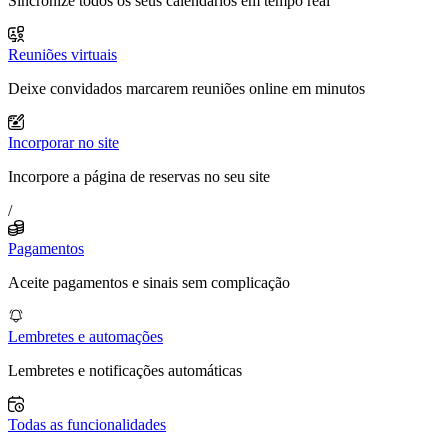
Sincronize todos os seus calendários em tempo real
Reuniões virtuais
Deixe convidados marcarem reuniões online em minutos
Incorporar no site
Incorpore a página de reservas no seu site
/
Pagamentos
Aceite pagamentos e sinais sem complicação
Lembretes e automações
Lembretes e notificações automáticas
Todas as funcionalidades