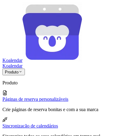
Koalendar
Koa
lendar
Produto
Produto
Páginas de reserva personalizáveis
Crie páginas de reserva bonitas e com a sua marca
Sincronização de calendários