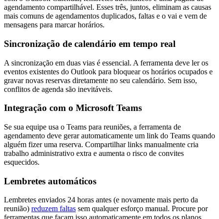
agendamento compartilhável. Esses três, juntos, eliminam as causas
mais comuns de agendamentos duplicados, faltas e o vai e vem de
mensagens para marcar horários.
Sincronização de calendário em tempo real
A sincronização em duas vias é essencial. A ferramenta deve ler os
eventos existentes do Outlook para bloquear os horários ocupados e
gravar novas reservas diretamente no seu calendário. Sem isso,
conflitos de agenda são inevitáveis.
Integração com o Microsoft Teams
Se sua equipe usa o Teams para reuniões, a ferramenta de
agendamento deve gerar automaticamente um link do Teams quando
alguém fizer uma reserva. Compartilhar links manualmente cria
trabalho administrativo extra e aumenta o risco de convites
esquecidos.
Lembretes automáticos
Lembretes enviados 24 horas antes (e novamente mais perto da
reunião)
reduzem faltas
sem qualquer esforço manual. Procure por
ferramentas que façam isso automaticamente em todos os planos,