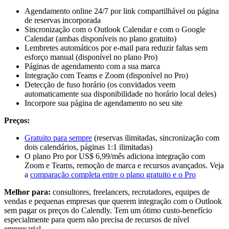
Agendamento online 24/7 por link compartilhável ou página
de reservas incorporada
Sincronização com o Outlook Calendar e com o Google
Calendar (ambas disponíveis no plano gratuito)
Lembretes automáticos por e-mail para reduzir faltas sem
esforço manual (disponível no plano Pro)
Páginas de agendamento com a sua marca
Integração com Teams e Zoom (disponível no Pro)
Detecção de fuso horário (os convidados veem
automaticamente sua disponibilidade no horário local deles)
Incorpore sua página de agendamento no seu site
Preços:
Gratuito para sempre
(reservas ilimitadas, sincronização com
dois calendários, páginas 1:1 ilimitadas)
O plano Pro por US$ 6,99/mês adiciona integração com
Zoom e Teams, remoção de marca e recursos avançados. Veja
a
comparação completa entre o plano gratuito e o Pro
Melhor para:
consultores, freelancers, recrutadores, equipes de
vendas e pequenas empresas que querem integração com o Outlook
sem pagar os preços do Calendly. Tem um ótimo custo-benefício
especialmente para quem não precisa de recursos de nível
empresarial.