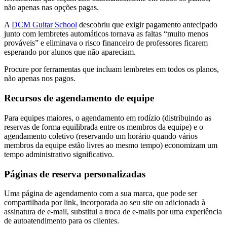
não apenas nas opções pagas.
A
DCM Guitar School
descobriu que exigir pagamento antecipado
junto com lembretes automáticos tornava as faltas “muito menos
prováveis” e eliminava o risco financeiro de professores ficarem
esperando por alunos que não apareciam.
Procure por ferramentas que incluam lembretes em todos os planos,
não apenas nos pagos.
Recursos de agendamento de equipe
Para equipes maiores, o agendamento em rodízio (distribuindo as
reservas de forma equilibrada entre os membros da equipe) e o
agendamento coletivo (reservando um horário quando vários
membros da equipe estão livres ao mesmo tempo) economizam um
tempo administrativo significativo.
Páginas de reserva personalizadas
Uma página de agendamento com a sua marca, que pode ser
compartilhada por link, incorporada ao seu site ou adicionada à
assinatura de e‑mail, substitui a troca de e‑mails por uma experiência
de autoatendimento para os clientes.