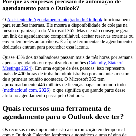
Por que as empresas precisam de automação de
agendamento para o Outlook?
O
Assistente de Agendamento integrado do Outlook
funciona bem
para reuniões internas. Ele mostra a disponibilidade de colegas na
mesma organização do Microsoft 365. Mas ele não consegue gerar
um link de agendamento compartilhável, aceitar reservas externas ou
enviar lembretes automáticos. É aí que ferramentas de agendamento
dedicadas entram para preencher essa lacuna.
Quase 43% dos trabalhadores passam mais de três horas por semana
apenas agendando ou organizando reuniões (
Calendly, State of
Meetings 2024
). Em uma equipe de dez pessoas, isso representa
mais de 400 horas de trabalho administrativo por ano antes mesmo
de a primeira reunião acontecer. O Microsoft 365 tem
aproximadamente 446 milhões de licenças pagas no mundo todo
(
medhacloud.com, 2026
), o que significa que grande parte desse
atrito no agendamento passa pelo Outlook.
Quais recursos uma ferramenta de
agendamento para o Outlook deve ter?
Os recursos mais importantes são a sincronização em tempo real
com o Outlook Calendar, lembretes automáticos e uma página de