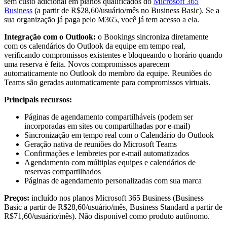
sem custo adicional em planos qualificados do
Microsoft 365
Business
(a partir de R$28,60/usuário/mês no Business Basic). Se a
sua organização já paga pelo M365, você já tem acesso a ela.
Integração com o Outlook:
o Bookings sincroniza diretamente
com os calendários do Outlook da equipe em tempo real,
verificando compromissos existentes e bloqueando o horário quando
uma reserva é feita. Novos compromissos aparecem
automaticamente no Outlook do membro da equipe. Reuniões do
Teams são geradas automaticamente para compromissos virtuais.
Principais recursos:
Páginas de agendamento compartilháveis (podem ser
incorporadas em sites ou compartilhadas por e-mail)
Sincronização em tempo real com o Calendário do Outlook
Geração nativa de reuniões do Microsoft Teams
Confirmações e lembretes por e-mail automatizados
Agendamento com múltiplas equipes e calendários de
reservas compartilhados
Páginas de agendamento personalizadas com sua marca
Preços:
incluído nos planos Microsoft 365 Business (Business
Basic a partir de R$28,60/usuário/mês, Business Standard a partir de
R$71,60/usuário/mês). Não disponível como produto autônomo.