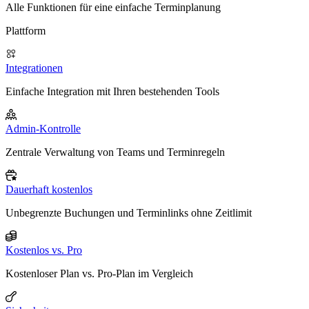
Alle Funktionen für eine einfache Terminplanung
Plattform
Integrationen
Einfache Integration mit Ihren bestehenden Tools
Admin-Kontrolle
Zentrale Verwaltung von Teams und Terminregeln
Dauerhaft kostenlos
Unbegrenzte Buchungen und Terminlinks ohne Zeitlimit
Kostenlos vs. Pro
Kostenloser Plan vs. Pro-Plan im Vergleich