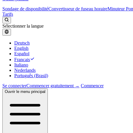
Sondage de disponibilité
Convertisseur de fuseau horaire
Minuteur Po
Tarifs
Sélectionner la langue
Deutsch
English
Español
Français
Italiano
Nederlands
Português (Brasil)
Se connecter
Commencer gratuitement →
Commencer
Ouvrir le menu principal