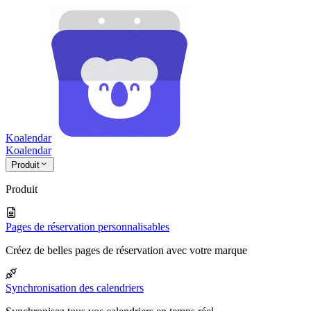
Koalendar
Koa
lendar
Produit
Produit
Pages de réservation personnalisables
Créez de belles pages de réservation avec votre marque
Synchronisation des calendriers