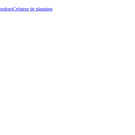
modoro
Créateur de planning