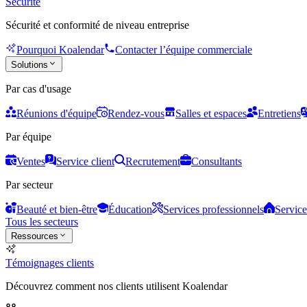
Sécurité
Sécurité et conformité de niveau entreprise
Pourquoi Koalendar
Contacter l’équipe commerciale
Solutions
Par cas d'usage
Réunions d'équipe
Rendez-vous
Salles et espaces
Entretiens
Par équipe
Ventes
Service client
Recrutement
Consultants
Par secteur
Beauté et bien-être
Éducation
Services professionnels
Service
Tous les secteurs
Ressources
Témoignages clients
Découvrez comment nos clients utilisent Koalendar