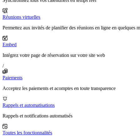
Synchronisez tous vos calendriers en temps réel
Réunions virtuelles
Permettez aux invités de planifier des réunions en ligne en quelques 
Embed
Intégrez votre page de réservation sur votre site web
/
Paiements
Acceptez les paiements et acomptes en toute transparence
Rappels et automatisations
Rappels et notifications automatisés
Toutes les fonctionnalités