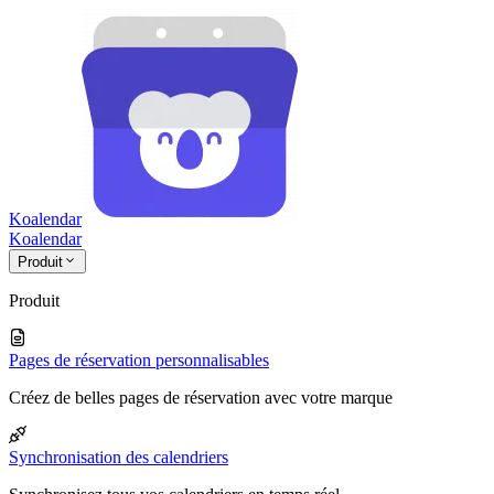
Koalendar
Koa
lendar
Produit
Produit
Pages de réservation personnalisables
Créez de belles pages de réservation avec votre marque
Synchronisation des calendriers