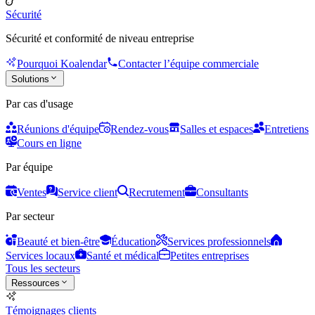
Sécurité
Sécurité et conformité de niveau entreprise
Pourquoi Koalendar
Contacter l’équipe commerciale
Solutions
Par cas d'usage
Réunions d'équipe
Rendez-vous
Salles et espaces
Entretiens
Cours en ligne
Par équipe
Ventes
Service client
Recrutement
Consultants
Par secteur
Beauté et bien-être
Éducation
Services professionnels
Services locaux
Santé et médical
Petites entreprises
Tous les secteurs
Ressources
Témoignages clients