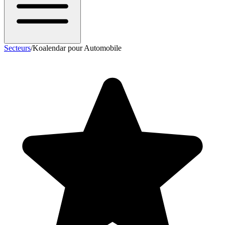
Secteurs
/
Koalendar pour Automobile