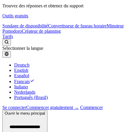
Trouvez des réponses et obtenez du support
Outils gratuits
Sondage de disponibilité
Convertisseur de fuseau horaire
Minuteur
Pomodoro
Créateur de planning
Tarifs
Sélectionner la langue
Deutsch
English
Español
Français
Italiano
Nederlands
Português (Brasil)
Se connecter
Commencer gratuitement →
Commencer
Ouvrir le menu principal