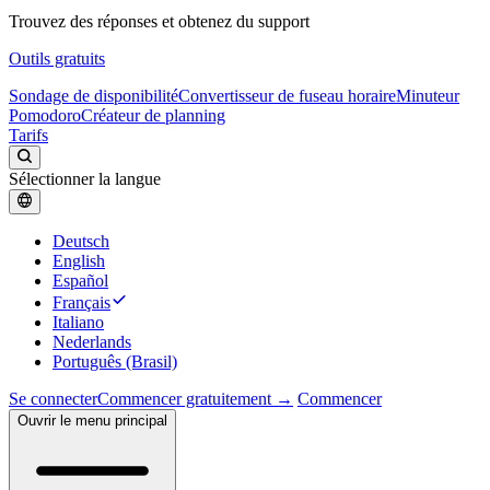
Trouvez des réponses et obtenez du support
Outils gratuits
Sondage de disponibilité
Convertisseur de fuseau horaire
Minuteur
Pomodoro
Créateur de planning
Tarifs
Sélectionner la langue
Deutsch
English
Español
Français
Italiano
Nederlands
Português (Brasil)
Se connecter
Commencer gratuitement →
Commencer
Ouvrir le menu principal