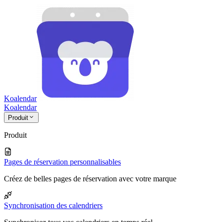
Koalendar
Koa
lendar
Produit
Produit
Pages de réservation personnalisables
Créez de belles pages de réservation avec votre marque
Synchronisation des calendriers