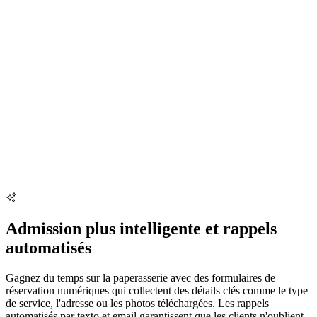
Admission plus intelligente et rappels
automatisés
Gagnez du temps sur la paperasserie avec des formulaires de
réservation numériques qui collectent des détails clés comme le type
de service, l'adresse ou les photos téléchargées. Les rappels
automatisés par texto et email garantissent que les clients n'oublient