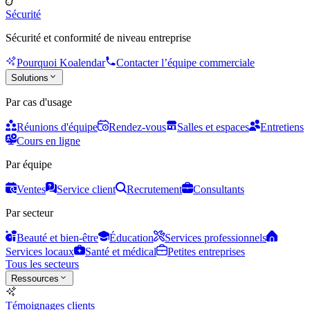
Sécurité
Sécurité et conformité de niveau entreprise
Pourquoi Koalendar
Contacter l’équipe commerciale
Solutions
Par cas d'usage
Réunions d'équipe
Rendez-vous
Salles et espaces
Entretiens
Cours en ligne
Par équipe
Ventes
Service client
Recrutement
Consultants
Par secteur
Beauté et bien-être
Éducation
Services professionnels
Services locaux
Santé et médical
Petites entreprises
Tous les secteurs
Ressources
Témoignages clients