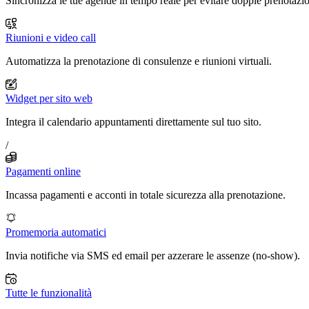
Sincronizza le tue agende in tempo reale per evitare doppie prenotazio
Riunioni e video call
Automatizza la prenotazione di consulenze e riunioni virtuali.
Widget per sito web
Integra il calendario appuntamenti direttamente sul tuo sito.
/
Pagamenti online
Incassa pagamenti e acconti in totale sicurezza alla prenotazione.
Promemoria automatici
Invia notifiche via SMS ed email per azzerare le assenze (no-show).
Tutte le funzionalità