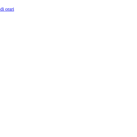
di orari