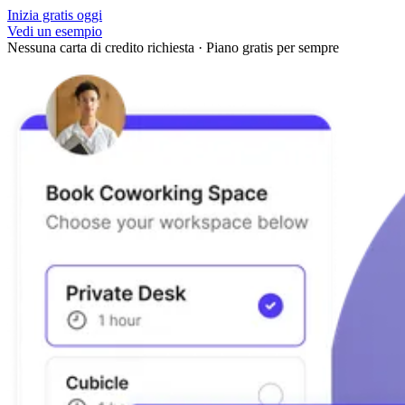
Inizia gratis oggi
Vedi un esempio
Nessuna carta di credito richiesta
·
Piano gratis per sempre