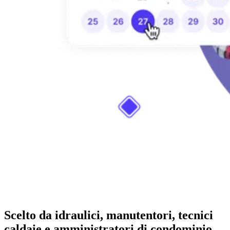
Scelto da idraulici, manutentori, tecnici
caldaie e amministratori di condominio