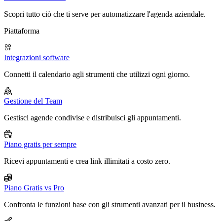
Scopri tutto ciò che ti serve per automatizzare l'agenda aziendale.
Piattaforma
Integrazioni software
Connetti il calendario agli strumenti che utilizzi ogni giorno.
Gestione del Team
Gestisci agende condivise e distribuisci gli appuntamenti.
Piano gratis per sempre
Ricevi appuntamenti e crea link illimitati a costo zero.
Piano Gratis vs Pro
Confronta le funzioni base con gli strumenti avanzati per il business.