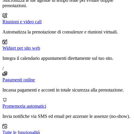
Sincronizza le tue agende in tempo reale per evitare doppie
prenotazioni.
Riunioni e video call
Automatizza la prenotazione di consulenze e riunioni virtuali.
Widget per sito web
Integra il calendario appuntamenti direttamente sul tuo sito.
/
Pagamenti online
Incassa pagamenti e acconti in totale sicurezza alla prenotazione.
Promemoria automatici
Invia notifiche via SMS ed email per azzerare le assenze (no-show).
Tutte le funzionalità