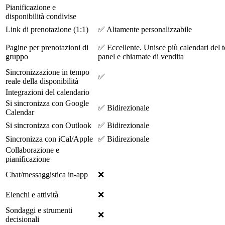
Pianificazione e
disponibilità condivise
Link di prenotazione (1:1)
✅ Altamente personalizzabile
Pagine per prenotazioni di
✅ Eccellente. Unisce più calendari del 
gruppo
panel e chiamate di vendita
Sincronizzazione in tempo
✅
reale della disponibilità
Integrazioni del calendario
Si sincronizza con Google
✅ Bidirezionale
Calendar
Si sincronizza con Outlook
✅ Bidirezionale
Sincronizza con iCal/Apple
✅ Bidirezionale
Collaborazione e
pianificazione
Chat/messaggistica in-app
❌
Elenchi e attività
❌
Sondaggi e strumenti
❌
decisionali