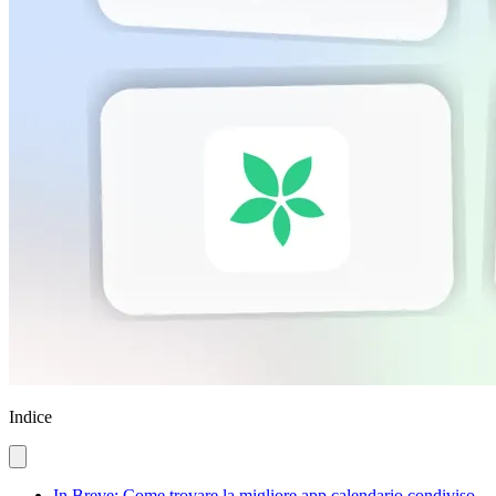
Indice
In Breve: Come trovare la migliore app calendario condiviso