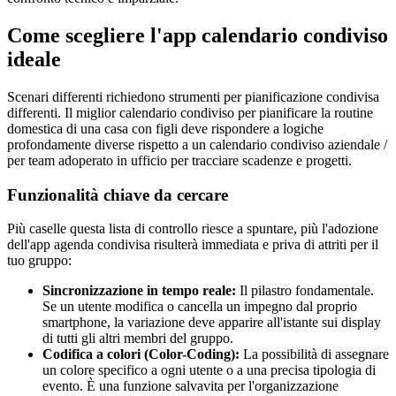
Come scegliere l'app calendario condiviso
ideale
Scenari differenti richiedono strumenti per pianificazione condivisa
differenti. Il miglior calendario condiviso per pianificare la routine
domestica di una casa con figli deve rispondere a logiche
profondamente diverse rispetto a un calendario condiviso aziendale /
per team adoperato in ufficio per tracciare scadenze e progetti.
Funzionalità chiave da cercare
Più caselle questa lista di controllo riesce a spuntare, più l'adozione
dell'app agenda condivisa risulterà immediata e priva di attriti per il
tuo gruppo:
Sincronizzazione in tempo reale:
Il pilastro fondamentale.
Se un utente modifica o cancella un impegno dal proprio
smartphone, la variazione deve apparire all'istante sui display
di tutti gli altri membri del gruppo.
Codifica a colori (Color-Coding):
La possibilità di assegnare
un colore specifico a ogni utente o a una precisa tipologia di
evento. È una funzione salvavita per l'organizzazione