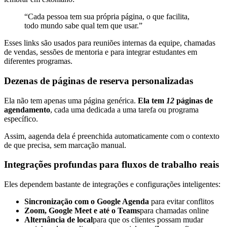
“Cada pessoa tem sua própria página, o que facilita,
todo mundo sabe qual tem que usar.”
Esses links são usados para reuniões internas da equipe, chamadas
de vendas, sessões de mentoria e para integrar estudantes em
diferentes programas.
Dezenas de páginas de reserva personalizadas
Ela não tem apenas uma página genérica.
Ela tem
12
páginas de
agendamento
, cada uma dedicada a uma tarefa ou programa
específico.
Assim, a
agenda dela é preenchida automaticamente com o contexto
de que precisa, sem marcação manual.
Integrações profundas para fluxos de trabalho reais
Eles dependem bastante de integrações e configurações inteligentes:
Sincronização com o Google Agenda
para evitar conflitos
Zoom, Google Meet e até o Teams
para chamadas online
Alternância de local
para que os clientes possam mudar