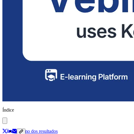
Índice
Resumo dos resultados