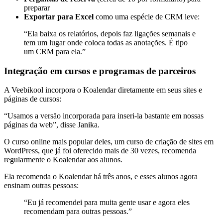
preparar
Exportar para Excel
como uma espécie de CRM leve:
“Ela baixa os relatórios, depois faz ligações semanais e
tem um lugar onde coloca todas as anotações. É tipo
um CRM para ela.”
Integração em cursos e programas de parceiros
A Veebikool incorpora o Koalendar diretamente em seus sites e
páginas de cursos:
“Usamos a versão incorporada para inseri-la bastante em nossas
páginas da web”, disse Janika.
O curso online mais popular deles, um curso de criação de sites em
WordPress, que já foi oferecido mais de 30 vezes, recomenda
regularmente o Koalendar aos alunos.
Ela recomenda o Koalendar há três anos, e esses alunos agora
ensinam outras pessoas:
“Eu já recomendei para muita gente usar e agora eles
recomendam para outras pessoas.”