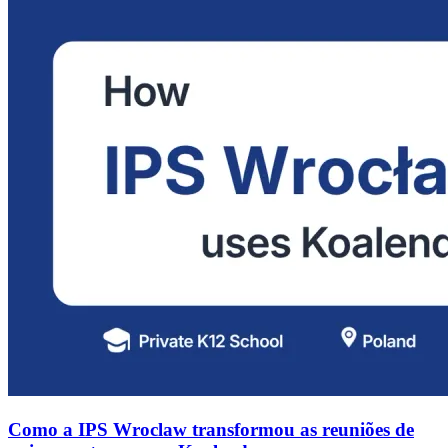
Como a IPS Wroclaw transformou as reuniões de