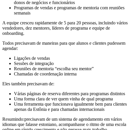
donos de negócios e funcionários
Programas de vendas e programas de mentoria com reuniões
semanais
A equipe cresceu rapidamente de 5 para 20 pessoas, incluindo vários
vendedores, dez mentores, líderes de programa e equipe de
onboarding.
Todos precisavam de maneiras para que alunos e clientes pudessem
agendar:
Ligações de vendas
Sessões de integração
Reuniões de mentoria “escolha seu mentor”
Chamadas de coordenação interna
Eles também precisavam de:
Várias páginas de reserva diferentes para programas distintos
Uma forma clara de ver quem vinha de qual programa
Uma ferramenta que funcionava igualmente bem para clientes
apenas da Estônia e para chamadas internacionais
Resumindo:
precisavam de um sistema de agendamento em vários
idiomas que falasse estoniano, acompanhasse o ritmo de uma escola
online em rápido crescimento e não gerasse mais trabalho