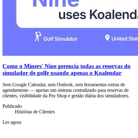
Como o Miners' Nine gerencia todas as reservas do
simulador de golfe usando apenas o Koalendar
Sem Google Calendar, sem Outlook, sem ferramentas extras de
agendamento — apenas um sistema centralizado para reservas de
clientes, visibilidade da Pro Shop e gestão diária dos simuladores.
Publicado
Histórias de Clientes
Ler agora