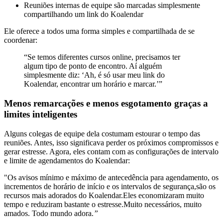
Reuniões internas de equipe são marcadas simplesmente
compartilhando um link do Koalendar
Ele oferece a todos uma forma simples e compartilhada de se
coordenar:
“Se temos diferentes cursos online, precisamos ter
algum tipo de ponto de encontro. Aí alguém
simplesmente diz: ‘Ah, é só usar meu link do
Koalendar, encontrar um horário e marcar.’”
Menos remarcações e menos esgotamento graças a
limites inteligentes
Alguns colegas de equipe dela costumam estourar o tempo das
reuniões. Antes, isso significava perder os próximos compromissos e
gerar estresse. Agora, eles contam com as configurações de intervalo
e limite de agendamentos do Koalendar:
"Os avisos mínimo e máximo de antecedência para agendamento, os
incrementos de horário de início e os intervalos de segurança,
são os
recursos mais adorados do Koalendar.
Eles economizaram muito
tempo e reduziram bastante o estresse.
Muito necessários, muito
amados. Todo mundo adora.
”