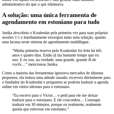
administrativo do que o que eliminava.
A solução: uma única ferramenta de
agendamento em estoniano para tudo
Janika descobriu o Koalendar pela primeira vez para suas próprias
sessões 1:1 e imediatamente enxergou tanto uma solução, quanto
uma lacuna neste sistema de agendamento multilíngue.
“Minha primeira reserva pelo Koalendar foi feita há três
anos e quatro dias. Então já faz bastante tempo que eu
uso. E eu sou, na verdade, uma grande, grande fã de
vocês…” mencionou Janika.
Como a maioria das ferramentas ignorava mercados de idiomas
pequenos, ela tomou uma atitude ousada: escreveu diretamente para
o fundador do Koalendar e perguntou se poderia traduzir a agenda
online em vários idiomas para o estoniano.
“Eu escrevi para o Victor… e pedi para ele me deixar
traduzir para o estoniano. E ele concordou… Consegui
traduzir em 30 minutos, porque eu realmente, realmente
queria que estivesse em estoniano.”