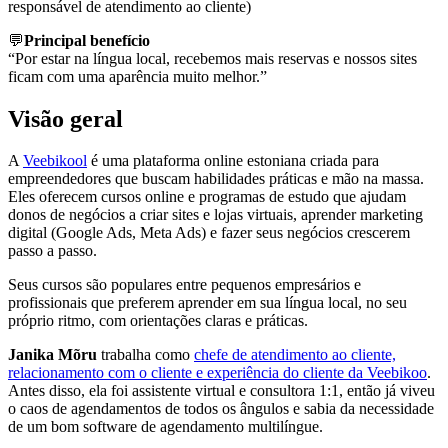
responsável de atendimento ao cliente)
💬
Principal benefício
“Por estar na língua local, recebemos mais reservas e nossos sites
ficam com uma aparência muito melhor.”
Visão geral
A
Veebikool
é uma plataforma online estoniana criada para
empreendedores que buscam habilidades práticas e mão na massa.
Eles oferecem cursos online e programas de estudo que ajudam
donos de negócios a criar sites e lojas virtuais, aprender marketing
digital (Google Ads, Meta Ads) e fazer seus negócios crescerem
passo a passo.
Seus cursos são populares entre pequenos empresários e
profissionais que preferem aprender em sua língua local, no seu
próprio ritmo, com orientações claras e práticas.
Janika Mõru
trabalha como
chefe de atendimento ao cliente,
relacionamento com o cliente e experiência do cliente da Veebikoo
.
Antes disso, ela foi assistente virtual e consultora 1:1, então já viveu
o caos de agendamentos de todos os ângulos e sabia da necessidade
de um bom software de agendamento multilíngue.