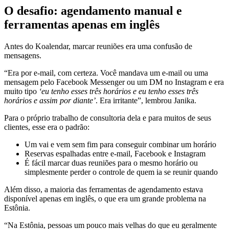
O desafio: agendamento manual e
ferramentas apenas em inglês
Antes do Koalendar, marcar reuniões era uma confusão de
mensagens.
“Era por e-mail, com certeza. Você mandava um e-mail ou uma
mensagem pelo Facebook Messenger ou um DM no Instagram e era
muito tipo
‘eu tenho esses três horários e eu tenho esses três
horários e assim por diante’
. Era irritante”, lembrou Janika.
Para o próprio trabalho de consultoria dela e para muitos de seus
clientes, esse era o padrão:
Um vai e vem sem fim para conseguir combinar um horário
Reservas espalhadas entre e-mail, Facebook e Instagram
É fácil marcar duas reuniões para o mesmo horário ou
simplesmente perder o controle de quem ia se reunir quando
Além disso, a maioria das ferramentas de agendamento estava
disponível apenas em inglês, o que era um grande problema na
Estônia.
“Na Estônia, pessoas um pouco mais velhas do que eu geralmente