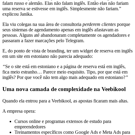
falam russo e alemão. Elas não falam inglês. Então elas não fariam
uma reserva se estivesse em inglês. Simplesmente não fariam.”
explicou Janika.
Ela viu colegas na sua área de consultoria
perderem clientes
porque
seus sistemas de agendamento apenas em inglês afastavam as
pessoas. Alguns até abandonaram completamente os agendadores e
passaram a fazer marcações pelo Telegram.
E, do ponto de vista de branding, ter um widget de reserva em inglês
em um site em estoniano não parecia adequado:
“
Se o site está em estoniano e a página de reserva está em inglês,
fica meio estranho… Parece meio esquisito. Tipo, por que está em
inglês? Por que você não tem algo mais adequado em estoniano?
”
Uma nova camada de complexidade na Veebikool
Quando ela entrou para a Veebikool, as apostas ficaram mais altas.
A empresa opera:
Cursos online e programas extensos de estudo para
empreendedores
Treinamentos específicos como Google Ads e Meta Ads para