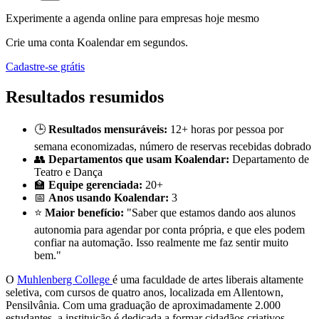
Experimente a agenda online para empresas hoje mesmo
Crie uma conta Koalendar em segundos.
Cadastre-se grátis
Resultados resumidos
🕒
Resultados mensuráveis:
12+ horas por pessoa por
semana economizadas, número de reservas recebidas dobrado
👥
Departamentos que usam Koalendar:
Departamento de
Teatro e Dança
🏫
Equipe gerenciada:
20+
📅
Anos usando Koalendar:
3
⭐
Maior benefício:
"Saber que estamos dando aos alunos
autonomia para agendar por conta própria, e que eles podem
confiar na automação. Isso realmente me faz sentir muito
bem."
O
Muhlenberg College
é uma faculdade de artes liberais altamente
seletiva, com cursos de quatro anos, localizada em Allentown,
Pensilvânia. Com uma graduação de aproximadamente 2.000
estudantes, a instituição é dedicada a formar cidadãos criativos,