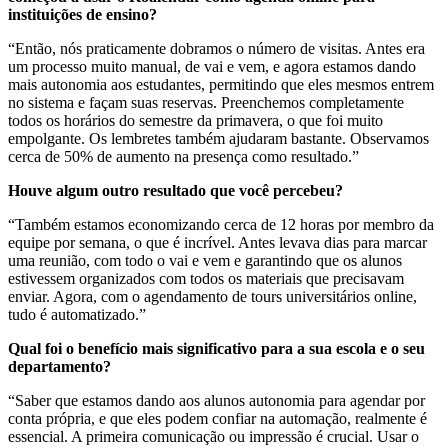
instituições de ensino?
“Então,
nós praticamente dobramos o número de visitas
. Antes era
um processo muito manual, de vai e vem, e agora estamos dando
mais autonomia aos estudantes, permitindo que eles mesmos entrem
no sistema e façam suas reservas. Preenchemos completamente
todos os horários do semestre da primavera, o que foi muito
empolgante. Os lembretes também ajudaram bastante. Observamos
cerca de
50% de aumento na presença
como resultado.”
Houve algum outro resultado que você percebeu?
“Também estamos
economizando cerca de 12 horas por membro da
equipe por semana,
o que é incrível. Antes levava dias para marcar
uma reunião, com todo o vai e vem e garantindo que os alunos
estivessem organizados com todos os materiais que precisavam
enviar. Agora, com o agendamento de tours universitários online,
tudo é automatizado.”
Qual foi o benefício mais significativo para a sua escola e o seu
departamento?
“Saber que estamos dando aos alunos autonomia para agendar por
conta própria, e que eles podem confiar na automação, realmente é
essencial. A primeira comunicação ou impressão é crucial.
Usar o