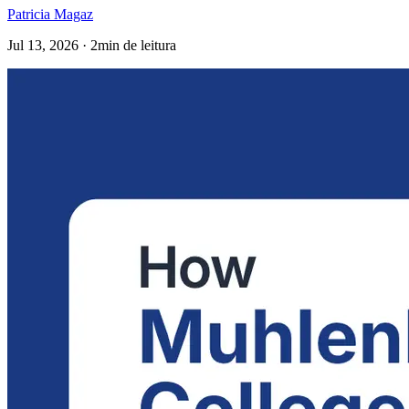
Patricia Magaz
Jul 13, 2026 · 2min de leitura