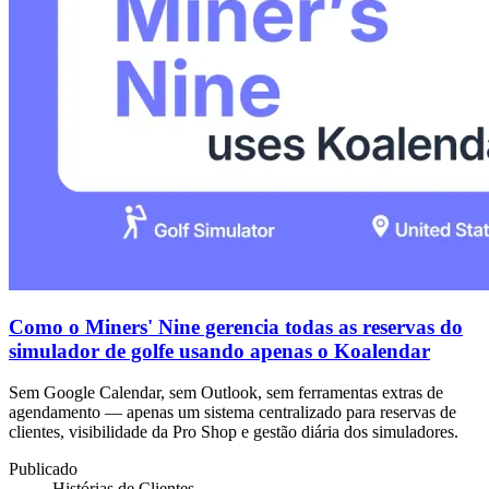
Como o Miners' Nine gerencia todas as reservas do
simulador de golfe usando apenas o Koalendar
Sem Google Calendar, sem Outlook, sem ferramentas extras de
agendamento — apenas um sistema centralizado para reservas de
clientes, visibilidade da Pro Shop e gestão diária dos simuladores.
Publicado
Histórias de Clientes