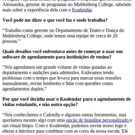
Alessandra, gerente de programas no Muhlenberg College, sabendo
mais sobre a experiência dela com o
Koalendar
.
Você pode me dizer o que você faz e onde trabalha?
“Trabalho como gerente no Departamento de Teatro e Dança do
Muhlenberg College, onde temos uma equipe de cerca de 20
pessoas.”
Quais desafios você enfrentava antes de começar a usar um
software de agendamento para instituições de ensino?
“Nós agendamos um grande volume de visitas guiadas ao
departamento e audições para admissões. Estávamos tendo
problemas com o tempo que levava para marcar essas reuniões
manualmente, enviar lembretes e lidar com questões como
agendamentos duplos.”
Por que você decidiu usar o Koalendar para o agendamento de
visitas estudantis, e não outra opção?
“Nós conhecíamos o Calendly e algumas outras ferramentas, mas
queríamos mesmo algo com uma
opção de branding personalizado
e
um visual limpo. Com o Koalendar, pudemos enviar nosso logo e
alterar a interface para combinar com as cores da nossa escola. Ele