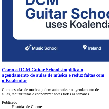
Como a DCM Guitar School simplifica o
agendamento de aulas de música e reduz faltas com
o Koalendar
Como escolas de música podem automatizar o agendamento de
aulas, reduzir faltas e economizar horas todas as semanas
Publicado
Histórias de Clientes