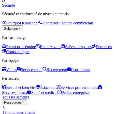
Sécurité
Sécurité et conformité de niveau entreprise
Pourquoi Koalendar
Contacter l’équipe commerciale
Solutions
Par cas d'usage
Réunions d'équipe
Rendez-vous
Salles et espaces
Entretiens
Cours en ligne
Par équipe
Ventes
Service client
Recrutement
Consultants
Par secteur
Beauté et bien-être
Éducation
Services professionnels
Services locaux
Santé et médical
Petites entreprises
Tous les secteurs
Ressources
Témoignages clients