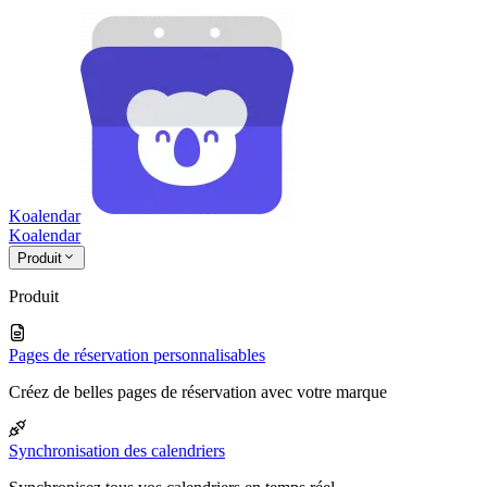
Koalendar
Koa
lendar
Produit
Produit
Pages de réservation personnalisables
Créez de belles pages de réservation avec votre marque
Synchronisation des calendriers