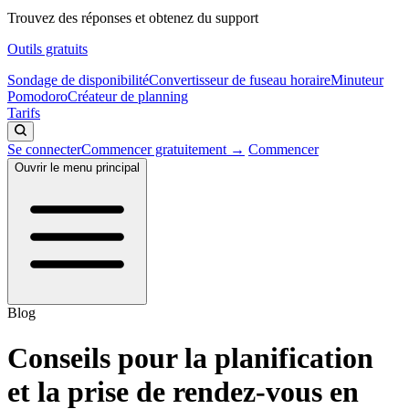
Trouvez des réponses et obtenez du support
Outils gratuits
Sondage de disponibilité
Convertisseur de fuseau horaire
Minuteur
Pomodoro
Créateur de planning
Tarifs
Se connecter
Commencer gratuitement →
Commencer
Ouvrir le menu principal
Blog
Conseils pour la planification
et la prise de rendez-vous en