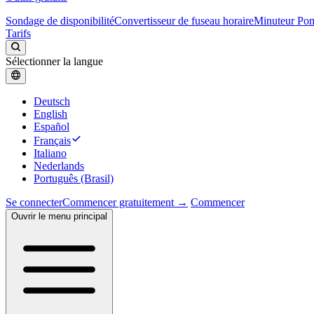
Sondage de disponibilité
Convertisseur de fuseau horaire
Minuteur Po
Tarifs
Sélectionner la langue
Deutsch
English
Español
Français
Italiano
Nederlands
Português (Brasil)
Se connecter
Commencer gratuitement →
Commencer
Ouvrir le menu principal