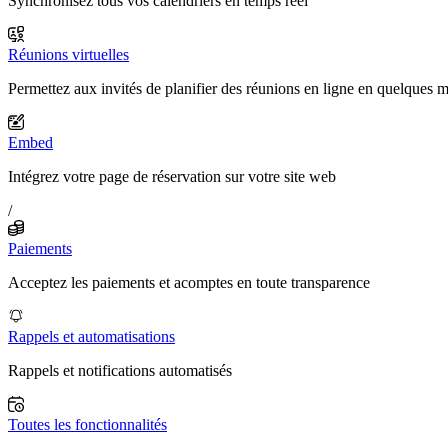
Synchronisez tous vos calendriers en temps réel
Réunions virtuelles
Permettez aux invités de planifier des réunions en ligne en quelques 
Embed
Intégrez votre page de réservation sur votre site web
/
Paiements
Acceptez les paiements et acomptes en toute transparence
Rappels et automatisations
Rappels et notifications automatisés
Toutes les fonctionnalités