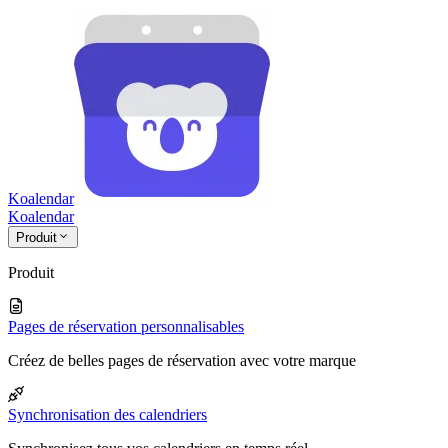
Koalendar
Koa
lendar
Produit
Produit
Pages de réservation personnalisables
Créez de belles pages de réservation avec votre marque
Synchronisation des calendriers