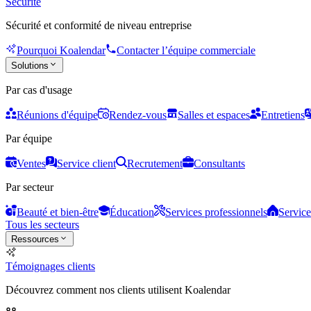
Sécurité
Sécurité et conformité de niveau entreprise
Pourquoi Koalendar
Contacter l’équipe commerciale
Solutions
Par cas d'usage
Réunions d'équipe
Rendez-vous
Salles et espaces
Entretiens
Par équipe
Ventes
Service client
Recrutement
Consultants
Par secteur
Beauté et bien-être
Éducation
Services professionnels
Service
Tous les secteurs
Ressources
Témoignages clients
Découvrez comment nos clients utilisent Koalendar