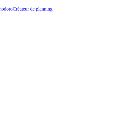
modoro
Créateur de planning