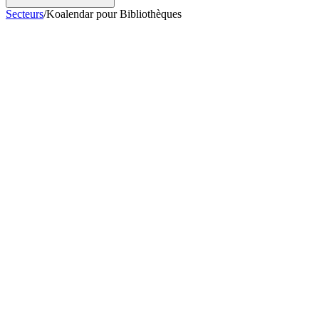
Secteurs
/
Koalendar pour Bibliothèques