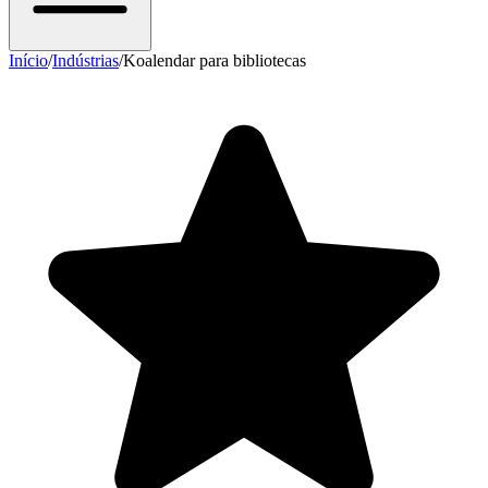
Início
/
Indústrias
/
Koalendar para bibliotecas