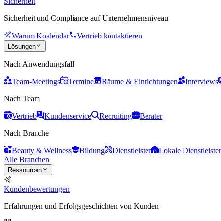
Sicherheit
Sicherheit und Compliance auf Unternehmensniveau
Warum Koalendar
Vertrieb kontaktieren
Lösungen
Nach Anwendungsfall
Team-Meetings
Termine
Räume & Einrichtungen
Interviews
Nach Team
Vertrieb
Kundenservice
Recruiting
Berater
Nach Branche
Beauty & Wellness
Bildung
Dienstleister
Lokale Dienstleister
Alle Branchen
Ressourcen
Kundenbewertungen
Erfahrungen und Erfolgsgeschichten von Kunden