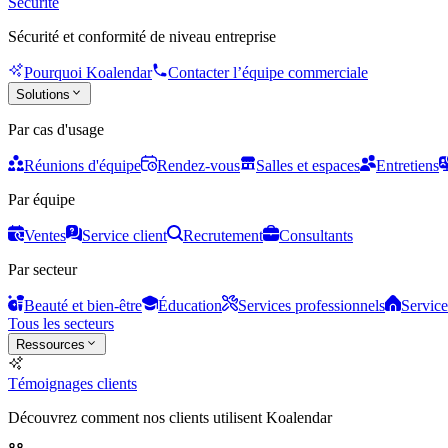
Sécurité
Sécurité et conformité de niveau entreprise
Pourquoi Koalendar
Contacter l’équipe commerciale
Solutions
Par cas d'usage
Réunions d'équipe
Rendez-vous
Salles et espaces
Entretiens
Par équipe
Ventes
Service client
Recrutement
Consultants
Par secteur
Beauté et bien-être
Éducation
Services professionnels
Service
Tous les secteurs
Ressources
Témoignages clients
Découvrez comment nos clients utilisent Koalendar