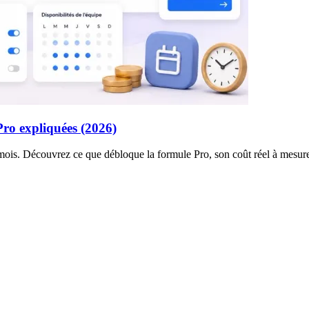
 Pro expliquées (2026)
 mois. Découvrez ce que débloque la formule Pro, son coût réel à mesure 