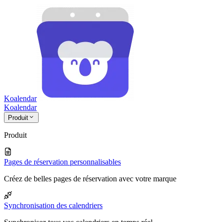
Koalendar
Koa
lendar
Produit
Produit
Pages de réservation personnalisables
Créez de belles pages de réservation avec votre marque
Synchronisation des calendriers