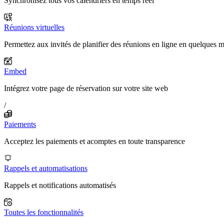
Synchronisez tous vos calendriers en temps réel
Réunions virtuelles
Permettez aux invités de planifier des réunions en ligne en quelques 
Embed
Intégrez votre page de réservation sur votre site web
/
Paiements
Acceptez les paiements et acomptes en toute transparence
Rappels et automatisations
Rappels et notifications automatisés
Toutes les fonctionnalités