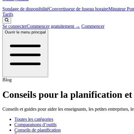
Sondage de disponibilité
Convertisseur de fuseau horaire
Minuteur Po
Tarifs
Se connecter
Commencer gratuitement →
Commencer
Ouvrir le menu principal
Blog
Conseils pour la planification et
Conseils et guides pour aider les enseignants, les petites entreprises, 
Toutes les catégories
Comparaisons d’outils
Conseils de planification